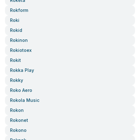
Roketa
Rokform
Roki
Rokid
Rokinon
Rokiotoex
Rokit
Rokka Play
Rokky
Roko Aero
Rokola Music
Rokon
Rokonet
Rokono