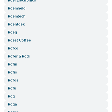
Roel Electronics
Roemheld
Roemtech
Roentdek
Roeq
Roest Coffee
Rofco
Rofer & Rodi
Rofin
Rofis
Rofos
Rofu
Rog
Roga