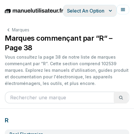
Select An Option
English
Deutsch
Español
Italiano
Français
Marques
Marques commençant par “R“ –
Page 38
Vous consultez la page 38 de notre liste de marques
commençant par “R“. Cette section comprend 102539
marques. Explorez les manuels d'utilisation, guides produit
et documentation pour l'électronique, les appareils
électroménagers, les outils, et plus encore.
R