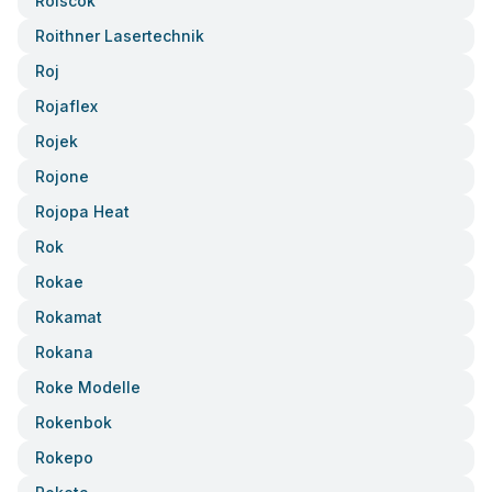
Roiscok
Roithner Lasertechnik
Roj
Rojaflex
Rojek
Rojone
Rojopa Heat
Rok
Rokae
Rokamat
Rokana
Roke Modelle
Rokenbok
Rokepo