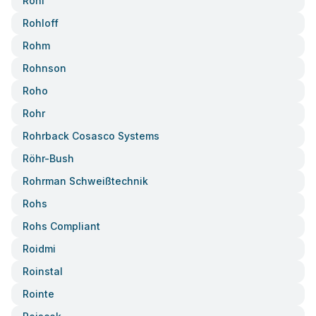
Rohl
Rohloff
Rohm
Rohnson
Roho
Rohr
Rohrback Cosasco Systems
Röhr-Bush
Rohrman Schweißtechnik
Rohs
Rohs Compliant
Roidmi
Roinstal
Rointe