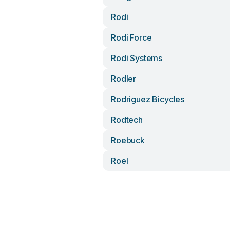
Rodi
Rodi Force
Rodi Systems
Rodler
Rodriguez Bicycles
Rodtech
Roebuck
Roel