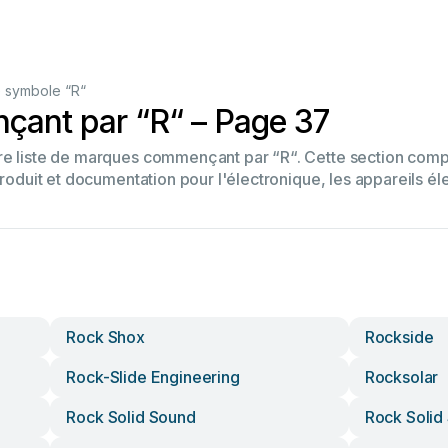
 symbole “R“
ant par “R“ – Page 37
tre liste de marques commençant par “R“. Cette section co
produit et documentation pour l'électronique, les appareils él
Rock Shox
Rockside
Rock-Slide Engineering
Rocksolar
Rock Solid Sound
Rock Solid