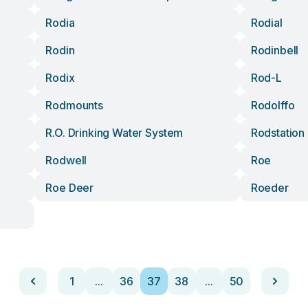
Rodia
Rodial
Rodin
Rodinbell
Rodix
Rod-L
Rodmounts
Rodolffo
R.o. Drinking Water System
Rodstation
Rodwell
Roe
Roe Deer
Roeder
1
...
36
37
38
...
50