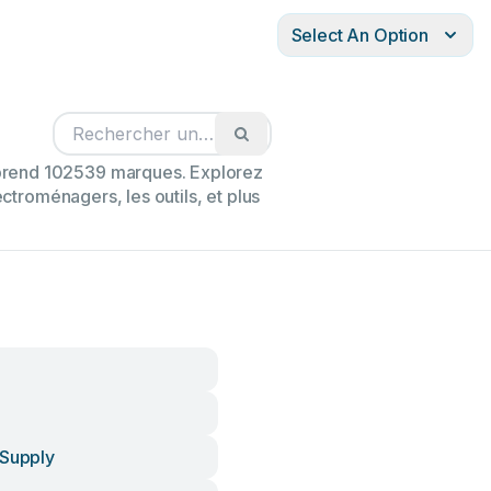
Select An Option
mprend 102539 marques. Explorez
ectroménagers, les outils, et plus
 Supply