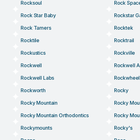
Rocksoul
Rock Spac
Rock Star Baby
Rockstar 
Rock Tamers
Rocktek
Rocktile
Rocktrail
Rockustics
Rockville
Rockwell
Rockwell A
Rockwell Labs
Rockwheel
Rockworth
Rocky
Rocky Mountain
Rocky Moun
Rocky Mountain Orthodontics
Rocky Moun
Rockymounts
Rocky's