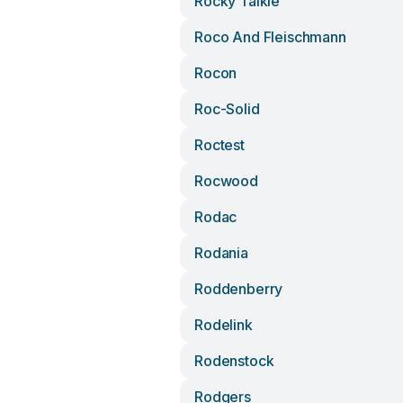
Rocky Talkie
Roco And Fleischmann
Rocon
Roc-Solid
Roctest
Rocwood
Rodac
Rodania
Roddenberry
Rodelink
Rodenstock
Rodgers