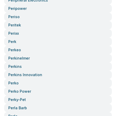
Peripheral Electronics
Peripower
Periso
Peritek
Perixx
Perk
Perkeo
Perkinelmer
Perkins
Perkins Innovation
Perko
Perko Power
Perky-Pet
Perla Barb