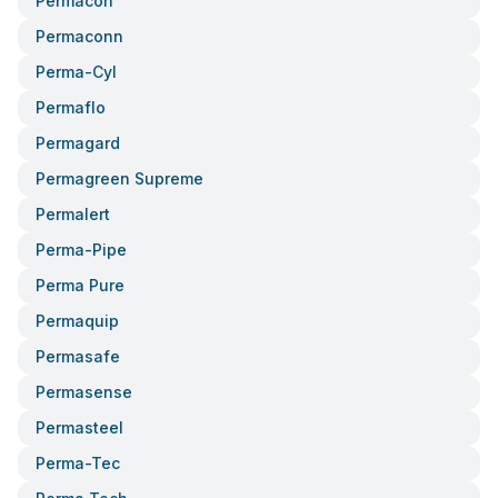
Permacon
Permaconn
Perma-Cyl
Permaflo
Permagard
Permagreen Supreme
Permalert
Perma-Pipe
Perma Pure
Permaquip
Permasafe
Permasense
Permasteel
Perma-Tec