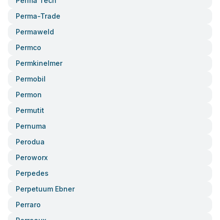
Perma Tech
Perma-Trade
Permaweld
Permco
Permkinelmer
Permobil
Permon
Permutit
Pernuma
Perodua
Peroworx
Perpedes
Perpetuum Ebner
Perraro