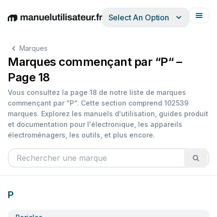
Select An Option
English
Deutsch
Español
Italiano
Français
Marques
Marques commençant par “P“ –
Page 18
Vous consultez la page 18 de notre liste de marques
commençant par “P“. Cette section comprend 102539
marques. Explorez les manuels d'utilisation, guides produit
et documentation pour l'électronique, les appareils
électroménagers, les outils, et plus encore.
P