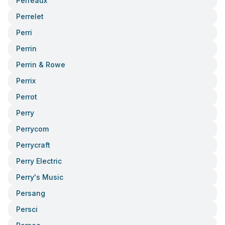
Perreaux
Perrelet
Perri
Perrin
Perrin & Rowe
Perrix
Perrot
Perry
Perrycom
Perrycraft
Perry Electric
Perry's Music
Persang
Persci