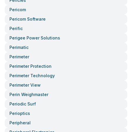
Pericles
Pericom
Pericom Software
Perific
Perigee Power Solutions
Perimatic
Perimeter
Perimeter Protection
Perimeter Technology
Perimeter View
Perin Weighmaster
Periodic Surf
Perioptics
Peripheral