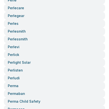
Perle
Perlecare
Perlegear
Perles
Perlesmith
Perlessmith
Perlevi
Perlick
Perlight Solar
Perlisten
Perludi
Perma
Permaban
Perma Child Safety