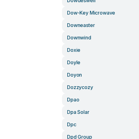
Dowdeswell
Dow-Key Microwave
Downeaster
Downwind
Doxie
Doyle
Doyon
Dozzycozy
Dpao
Dpa Solar
Dpc
Dpd Group