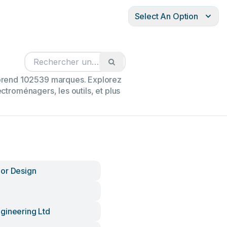
Select An Option
mprend 102539 marques. Explorez
ectroménagers, les outils, et plus
or Design
gineering Ltd