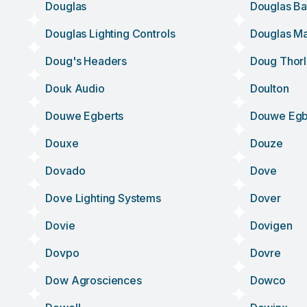
Douglas
Douglas Ba
Douglas Lighting Controls
Douglas Ma
Doug's Headers
Doug Thor
Douk Audio
Doulton
Douwe Egberts
Douwe Egb
Douxe
Douze
Dovado
Dove
Dove Lighting Systems
Dover
Dovie
Dovigen
Dovpo
Dovre
Dow Agrosciences
Dowco