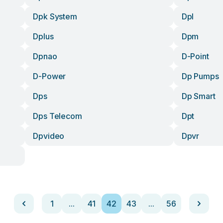
Dpk System
Dpl
Dplus
Dpm
Dpnao
D-Point
D-Power
Dp Pumps
Dps
Dp Smart
Dps Telecom
Dpt
Dpvideo
Dpvr
1
...
41
42
43
...
56