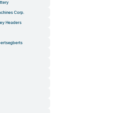
ttery
chines Corp.
ley Headers
ertsegberts