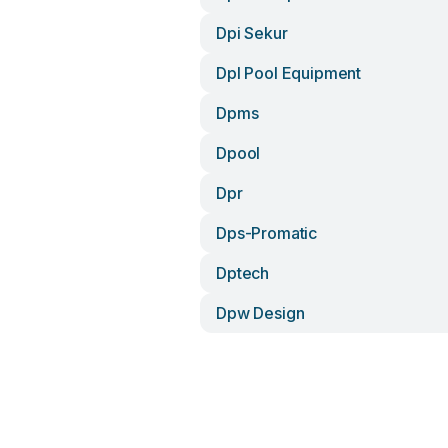
Dpi Sekur
Dpl Pool Equipment
Dpms
Dpool
Dpr
Dps-Promatic
Dptech
Dpw Design