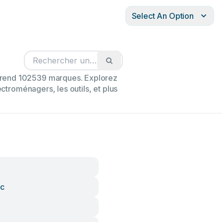
Select An Option
mprend 102539 marques. Explorez
ectroménagers, les outils, et plus
ic