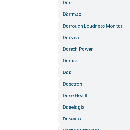
Dorr
Dörrmax
Dorrough Loudness Monitor
Dorsavi
Dorsch Power
Dortek
Dos
Dosatron
Dose Health
Doselogix
Doseuro