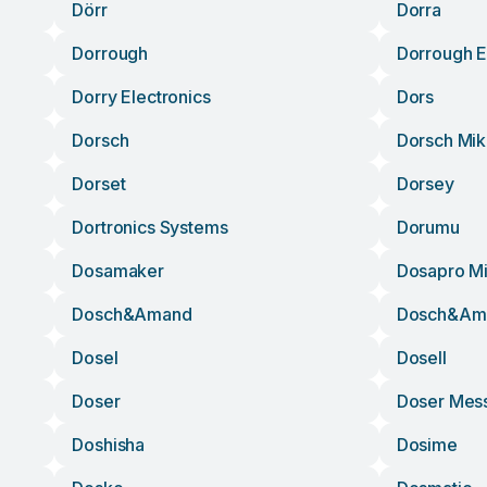
Dörr
Dorra
Dorrough
Dorrough E
Dorry Electronics
Dors
Dorsch
Dorsch Mi
Dorset
Dorsey
Dortronics Systems
Dorumu
Dosamaker
Dosapro Mi
Dosch&amand
Dosch&ama
Dosel
Dosell
Doser
Doser Mess
Doshisha
Dosime