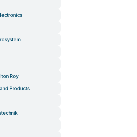
lectronics
krosystem
lton Roy
nd Products
technik