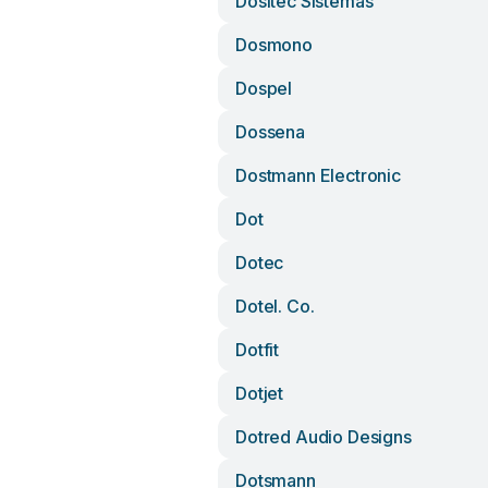
Dositec Sistemas
Dosmono
Dospel
Dossena
Dostmann Electronic
Dot
Dotec
Dotel. Co.
Dotfit
Dotjet
Dotred Audio Designs
Dotsmann