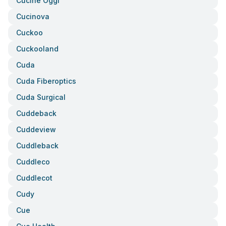
Cucine Oggi
Cucinova
Cuckoo
Cuckooland
Cuda
Cuda Fiberoptics
Cuda Surgical
Cuddeback
Cuddeview
Cuddleback
Cuddleco
Cuddlecot
Cudy
Cue