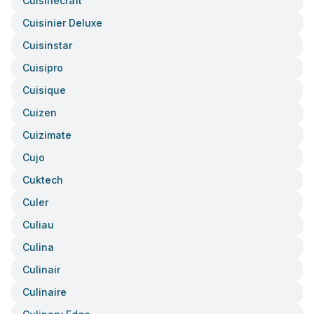
Cuisinecraft
Cuisinier Deluxe
Cuisinstar
Cuisipro
Cuisique
Cuizen
Cuizimate
Cujo
Cuktech
Culer
Culiau
Culina
Culinair
Culinaire