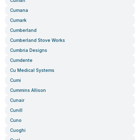
Cuman
Cumana
Cumark
Cumberland
Cumberland Stove Works
Cumbria Designs
Cumdente
Cu Medical Systems
Cumi
Cummins Allison
Cunair
Cunill
Cuno
Cuoghi