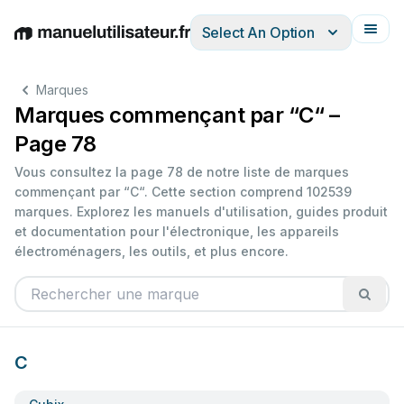
Select An Option
English
Deutsch
Español
Italiano
Français
Marques
Marques commençant par “C“ –
Page 78
Vous consultez la page 78 de notre liste de marques
commençant par “C“. Cette section comprend 102539
marques. Explorez les manuels d'utilisation, guides produit
et documentation pour l'électronique, les appareils
électroménagers, les outils, et plus encore.
C