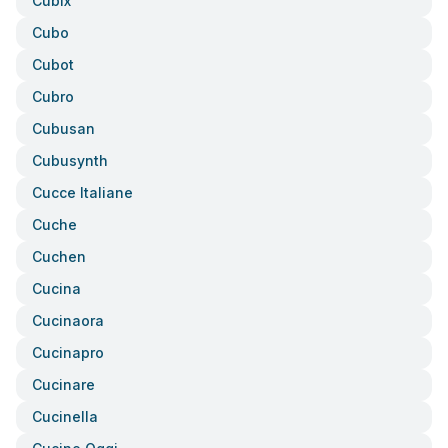
Cubix
Cubo
Cubot
Cubro
Cubusan
Cubusynth
Cucce Italiane
Cuche
Cuchen
Cucina
Cucinaora
Cucinapro
Cucinare
Cucinella