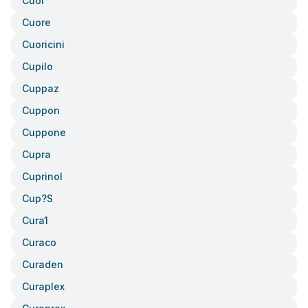
Cuol
Cuore
Cuoricini
Cupilo
Cuppaz
Cuppon
Cuppone
Cupra
Cuprinol
Cup?s
Cura1
Curaco
Curaden
Curaplex