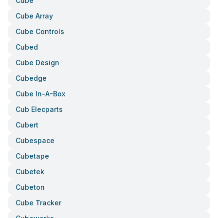
Cube
Cube Array
Cube Controls
Cubed
Cube Design
Cubedge
Cube In-A-Box
Cub Elecparts
Cubert
Cubespace
Cubetape
Cubetek
Cubeton
Cube Tracker