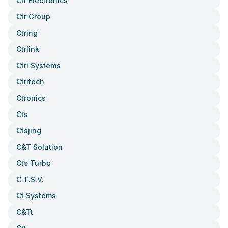
Ctr Electronics
Ctr Group
Ctring
Ctrlink
Ctrl Systems
Ctrltech
Ctronics
Cts
Ctsjing
C&t Solution
Cts Turbo
C.t.s.v.
Ct Systems
C&tt