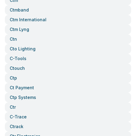
Ctm
Ctmband
Ctm International
Ctm Lyng
Ctn
Cto Lighting
C-Tools
Ctouch
Ctp
Ct Payment
Ctp Systems
Ctr
C-Trace
Ctrack