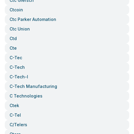
Ctc Giersch
Ctcoin
Ctc Parker Automation
Ctc Union
Ctd
Cte
C-Tec
C-Tech
C-Tech-I
C-Tech Manufacturing
C Technologies
Ctek
C-Tel
C/telers