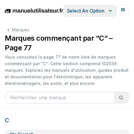
Select An Option
English
Deutsch
Español
Italiano
Français
Marques
Marques commençant par “C“ –
Page 77
Vous consultez la page 77 de notre liste de marques
commençant par “C“. Cette section comprend 102539
marques. Explorez les manuels d'utilisation, guides produit
et documentation pour l'électronique, les appareils
électroménagers, les outils, et plus encore.
C