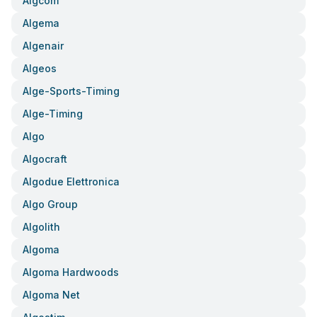
Algcom
Algema
Algenair
Algeos
Alge-Sports-Timing
Alge-Timing
Algo
Algocraft
Algodue Elettronica
Algo Group
Algolith
Algoma
Algoma Hardwoods
Algoma Net