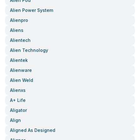
Alien Pod
Alien Power System
Alienpro
Aliens
Alientech
Alien Technology
Alientek
Alienware
Alien Weld
Alienxs
A+ Life
Aligator
Align
Aligned As Designed