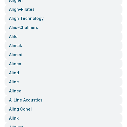
Aligner
Align-Pilates
Align Technology
Aliis-Chalmers
Alilo
Alimak
Alimed
Alinco
Alind
Aline
Alinea
A-Line Acoustics
Aling Conel
Alink