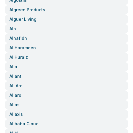
Algostim
Algreen Products
Alguer Living
Alh
Alhafidh
Al Harameen
Al Huraiz
Alia
Aliant
Ali Arc
Aliaro
Alias
Aliaxis
Alibaba Cloud