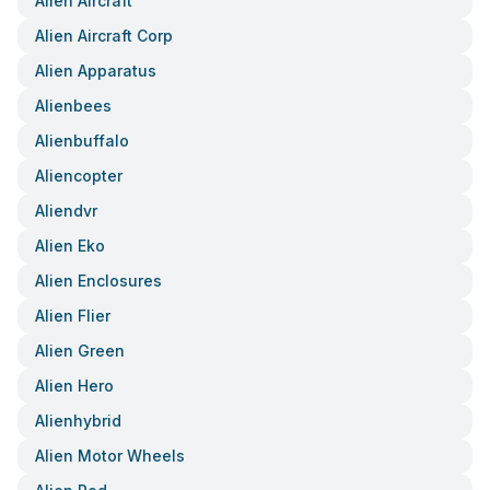
Alien Aircraft
Alien Aircraft Corp
Alien Apparatus
Alienbees
Alienbuffalo
Aliencopter
Aliendvr
Alien Eko
Alien Enclosures
Alien Flier
Alien Green
Alien Hero
Alienhybrid
Alien Motor Wheels