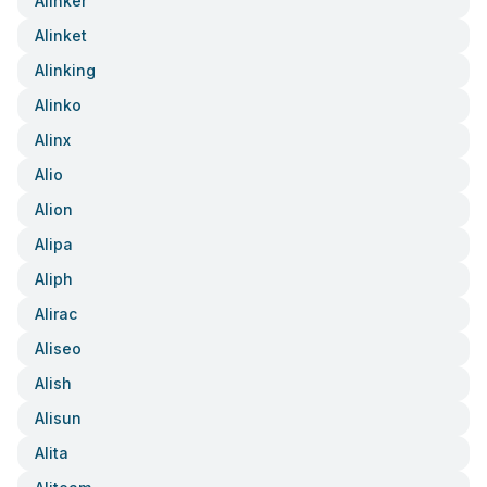
Alinker
Alinket
Alinking
Alinko
Alinx
Alio
Alion
Alipa
Aliph
Alirac
Aliseo
Alish
Alisun
Alita