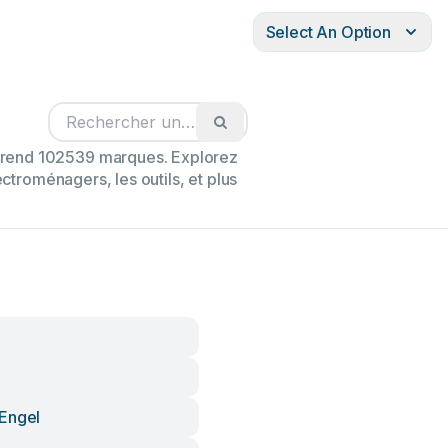
Select An Option
mprend 102539 marques. Explorez
ectroménagers, les outils, et plus
Engel