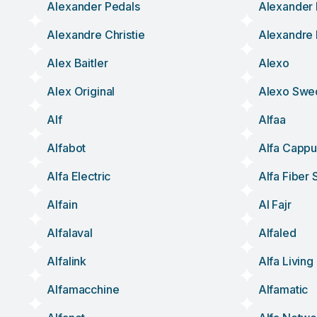
Alexander Pedals
Alexander
Alexandre Christie
Alexandre
Alex Baitler
Alexo
Alex Original
Alexo Swe
Alf
Alfaa
Alfabot
Alfa Cappu
Alfa Electric
Alfa Fiber 
Alfain
Al Fajr
Alfalaval
Alfaled
Alfalink
Alfa Living
Alfamacchine
Alfamatic