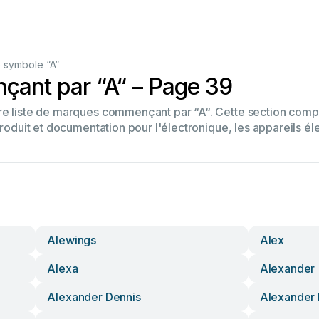
 symbole “A“
ant par “A“ – Page 39
tre liste de marques commençant par “A“. Cette section co
produit et documentation pour l'électronique, les appareils él
Alewings
Alex
Alexa
Alexander
Alexander Dennis
Alexander 