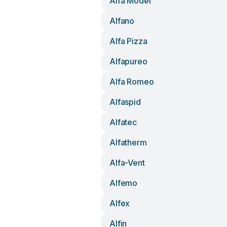
Alfa Model
Alfano
Alfa Pizza
Alfapureo
Alfa Romeo
Alfaspid
Alfatec
Alfatherm
Alfa-Vent
Alfemo
Alfex
Alfin