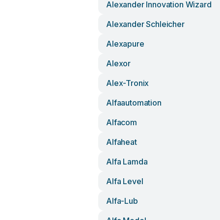
Alexander Innovation Wizard
Alexander Schleicher
Alexapure
Alexor
Alex-Tronix
Alfaautomation
Alfacom
Alfaheat
Alfa Lamda
Alfa Level
Alfa-Lub