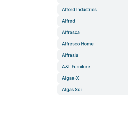
Alford Industries
Alfred
Alfresca
Alfresco Home
Alfresia
A&l Furniture
Algae-X
Algas Sdi