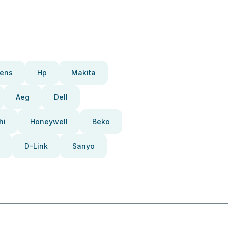
ens
Hp
Makita
Aeg
Dell
hi
Honeywell
Beko
D-Link
Sanyo