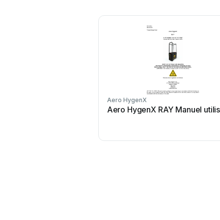
Aero HygenX
Aero HygenX RAY Manuel utilis