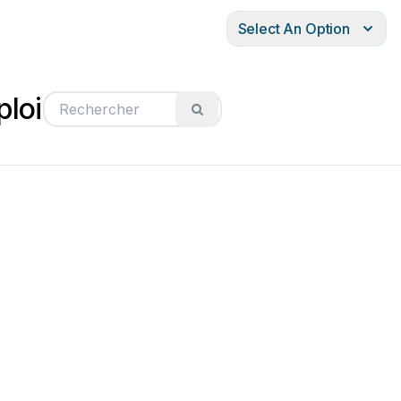
Select An Option
ploi