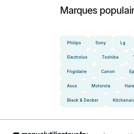
Marques populai
Philips
Sony
Lg
Electrolux
Toshiba
Frigidaire
Canon
E
Asus
Motorola
Haie
Black & Decker
Kitchenai