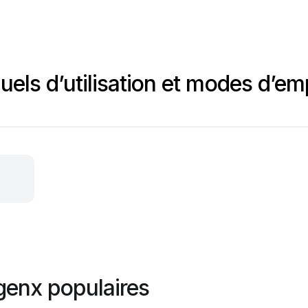
ls d’utilisation et modes d’em
genx populaires