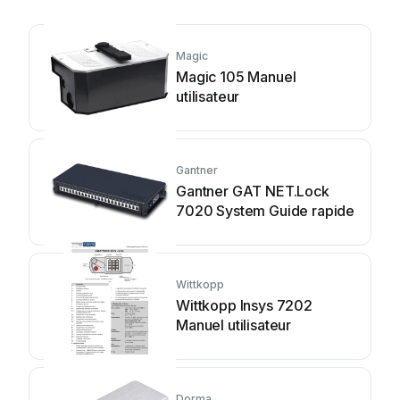
Magic
Magic 105 Manuel
utilisateur
Gantner
Gantner GAT NET.Lock
7020 System Guide rapide
Wittkopp
Wittkopp Insys 7202
Manuel utilisateur
Dorma