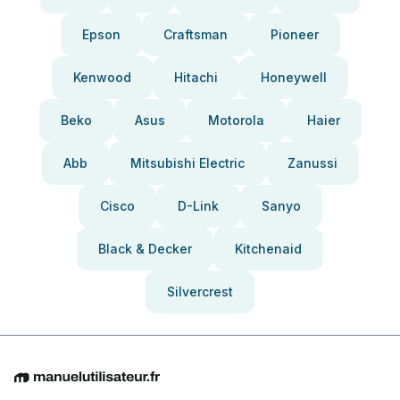
Epson
Craftsman
Pioneer
Kenwood
Hitachi
Honeywell
Beko
Asus
Motorola
Haier
Abb
Mitsubishi Electric
Zanussi
Cisco
D-Link
Sanyo
Black & Decker
Kitchenaid
Silvercrest