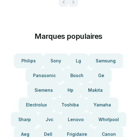
Marques populaires
Philips
Sony
Lg
Samsung
Panasonic
Bosch
Ge
Siemens
Hp
Makita
Electrolux
Toshiba
Yamaha
Sharp
Jvc
Lenovo
Whirlpool
Aeg
Dell
Frigidaire
Canon