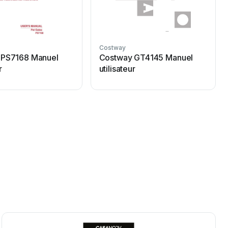
Costway
 PS7168 Manuel
Costway GT4145 Manuel
r
utilisateur