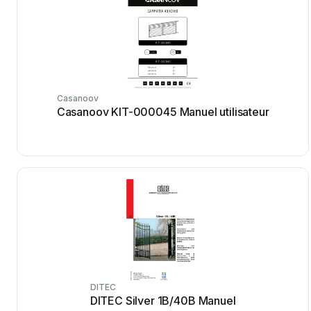
Casanoov
Casanoov KIT-000045 Manuel utilisateur
DITEC
DITEC Silver 1B/40B Manuel