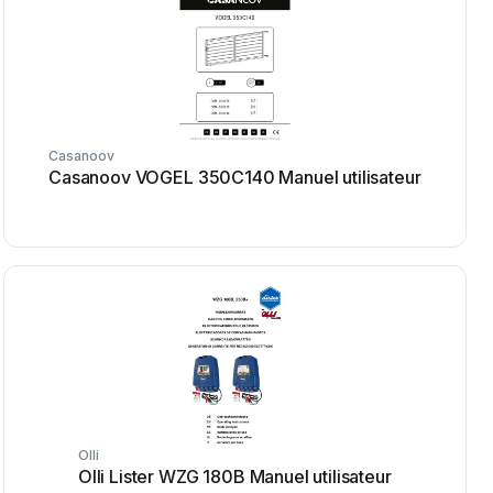
Casanoov
Casanoov VOGEL 350C140 Manuel utilisateur
Olli
Olli Lister WZG 180B Manuel utilisateur