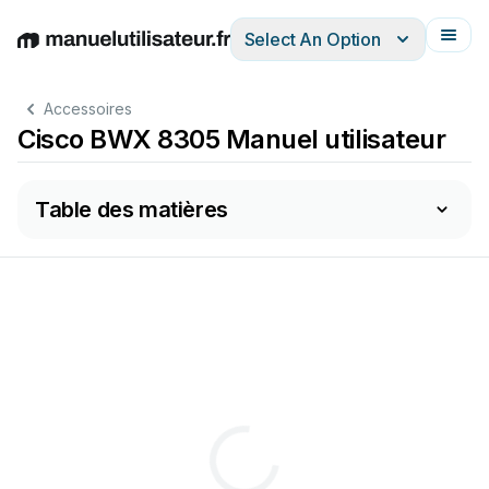
Select An Option
English
Deutsch
Español
Italiano
Français
Accessoires
Cisco BWX 8305 Manuel utilisateur
Table des matières