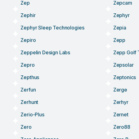
Zep
Zepcam
Zephir
Zephyr
Zephyr Sleep Technologies
Zepia
Zepiro
Zepp
Zeppelin Design Labs
Zepp Golf
Zepro
Zepsolar
Zepthus
Zeptonics
Zerfun
Zerge
Zerhunt
Zerhyr
Zerio-Plus
Zernet
Zero
Zero88