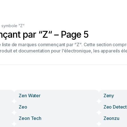
 symbole “Z“
ant par “Z“ – Page 5
re liste de marques commençant par “Z“. Cette section com
produit et documentation pour l'électronique, les appareils él
Zen Water
Zeny
Zeo
Zeo Detect
Zeon Tech
Zeonzu