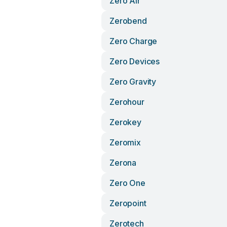
Zero Air
Zerobend
Zero Charge
Zero Devices
Zero Gravity
Zerohour
Zerokey
Zeromix
Zerona
Zero One
Zeropoint
Zerotech