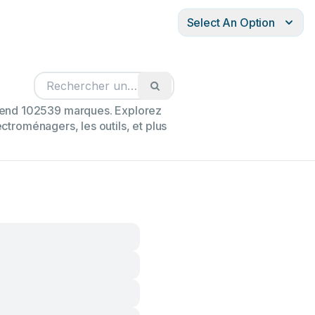
Select An Option
prend 102539 marques. Explorez
ectroménagers, les outils, et plus