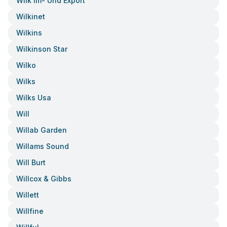
Wilk Im- Und Export
Wilkinet
Wilkins
Wilkinson Star
Wilko
Wilks
Wilks Usa
Will
Willab Garden
Willams Sound
Will Burt
Willcox & Gibbs
Willett
Willfine