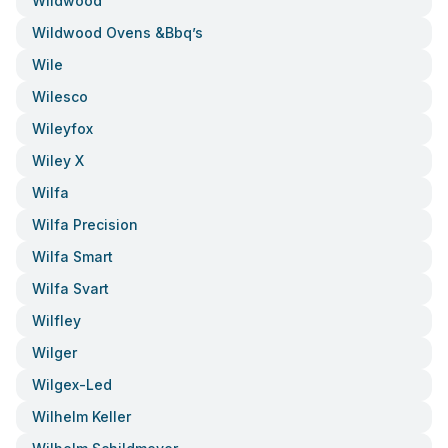
Wildwood
Wildwood Ovens &bbq’s
Wile
Wilesco
Wileyfox
Wiley X
Wilfa
Wilfa Precision
Wilfa Smart
Wilfa Svart
Wilfley
Wilger
Wilgex-Led
Wilhelm Keller