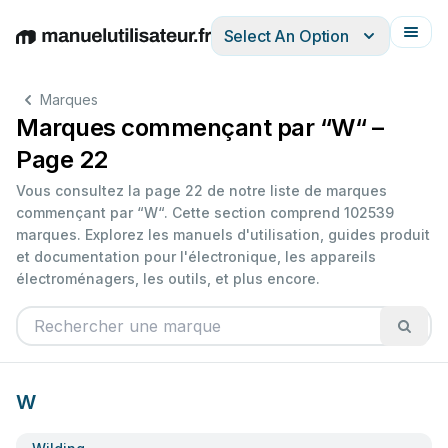
Select An Option
English
Deutsch
Español
Italiano
Français
Marques
Marques commençant par “W“ –
Page 22
Vous consultez la page 22 de notre liste de marques
commençant par “W“. Cette section comprend 102539
marques. Explorez les manuels d'utilisation, guides produit
et documentation pour l'électronique, les appareils
électroménagers, les outils, et plus encore.
W