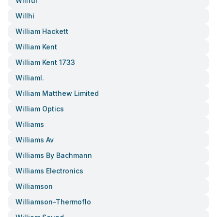
Willful
Willhi
William Hackett
William Kent
William Kent 1733
Williaml.
William Matthew Limited
William Optics
Williams
Williams Av
Williams By Bachmann
Williams Electronics
Williamson
Williamson-Thermoflo