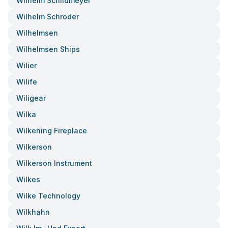
Wilhelm Schildmeyer
Wilhelm Schroder
Wilhelmsen
Wilhelmsen Ships
Wilier
Wilife
Wiligear
Wilka
Wilkening Fireplace
Wilkerson
Wilkerson Instrument
Wilkes
Wilke Technology
Wilkhahn