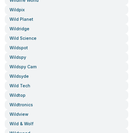
Wildlife World
Wildpix
Wild Planet
Wildridge
Wild Science
Wildspot
Wildspy
Wildspy Cam
Wildsyde
Wild Tech
Wildtop
Wildtronics
Wildview
Wild & Wolf