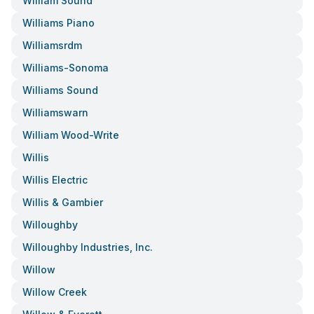
William Sound
Williams Piano
Williamsrdm
Williams-Sonoma
Williams Sound
Williamswarn
William Wood-Write
Willis
Willis Electric
Willis & Gambier
Willoughby
Willoughby Industries, Inc.
Willow
Willow Creek