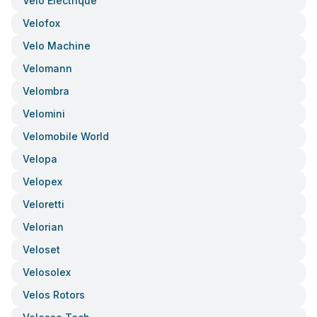
Vélo Electrique
Velofox
Velo Machine
Velomann
Velombra
Velomini
Velomobile World
Velopa
Velopex
Veloretti
Velorian
Veloset
Velosolex
Velos Rotors