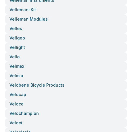
Velleman Instruments
Velleman-Kit
Velleman Modules
Velles
Vellgoo
Vellight
Vello
Velmex
Velmia
Velobene Bicycle Products
Velocap
Veloce
Velochampion
Veloci