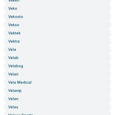
Vekerr
Veko
Vekooto
Vekso
Vektek
Vektra
Vela
Velab
Velabog
Velair
Vela Medical
Velamp
Velan
Velas