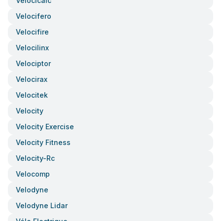
Velocicalc
Velocifero
Velocifire
Velocilinx
Velociptor
Velocirax
Velocitek
Velocity
Velocity Exercise
Velocity Fitness
Velocity-Rc
Velocomp
Velodyne
Velodyne Lidar