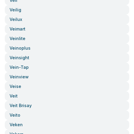
Veil
Veilig
Veilux
Veimart
Veinlite
Veinoplus
Veinsight
Vein-Tap
Veinview
Veise
Veit
Veit Brisay
Veito
Veken