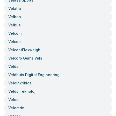
Velasa Sports
Velatia
Velbon
Velbus
Velcom
Velcon
Velcon/flexweigh
Velcorp Gems Vels
Velda
Veldhuis Digital Engineering
Veldink4kids
Veldo Teknoloji
Velec
Velectrix