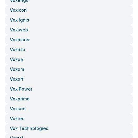
Voxengo
Voxicon
Vox Ignis
Voxiweb
Voxmaris
Voxmio
Voxoa
Voxom
Voxort
Vox Power
Voxprime
Voxson
Voxtec
Vox Technologies