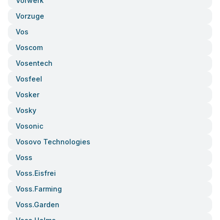
Vorwerk
Vorzuge
Vos
Voscom
Vosentech
Vosfeel
Vosker
Vosky
Vosonic
Vosovo Technologies
Voss
Voss.eisfrei
Voss.farming
Voss.garden