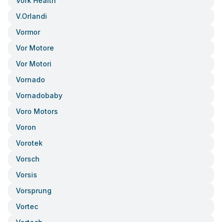
Vork Health
V.orlandi
Vormor
Vor Motore
Vor Motori
Vornado
Vornadobaby
Voro Motors
Voron
Vorotek
Vorsch
Vorsis
Vorsprung
Vortec