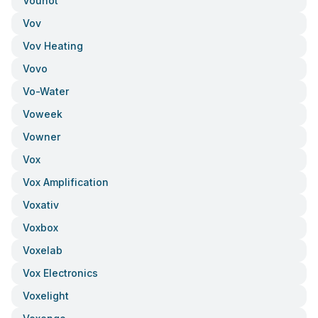
Vounot
Vov
Vov Heating
Vovo
Vo-Water
Voweek
Vowner
Vox
Vox Amplification
Voxativ
Voxbox
Voxelab
Vox Electronics
Voxelight