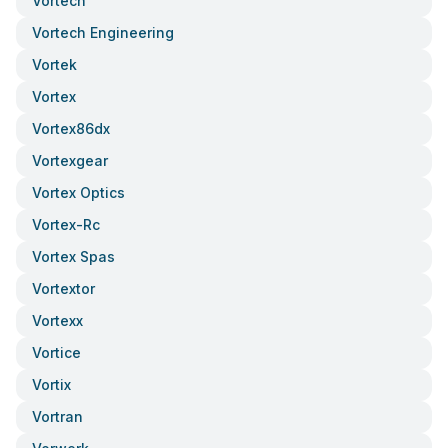
Vortech
Vortech Engineering
Vortek
Vortex
Vortex86dx
Vortexgear
Vortex Optics
Vortex-Rc
Vortex Spas
Vortextor
Vortexx
Vortice
Vortix
Vortran