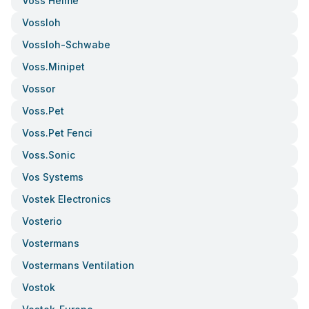
Voss Helme
Vossloh
Vossloh-Schwabe
Voss.minipet
Vossor
Voss.pet
Voss.pet Fenci
Voss.sonic
Vos Systems
Vostek Electronics
Vosterio
Vostermans
Vostermans Ventilation
Vostok