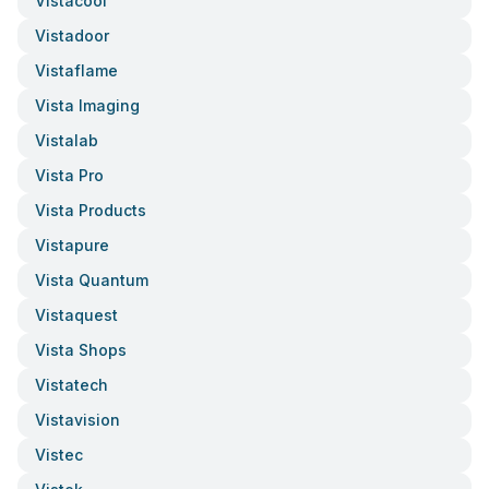
Vistacool
Vistadoor
Vistaflame
Vista Imaging
Vistalab
Vista Pro
Vista Products
Vistapure
Vista Quantum
Vistaquest
Vista Shops
Vistatech
Vistavision
Vistec