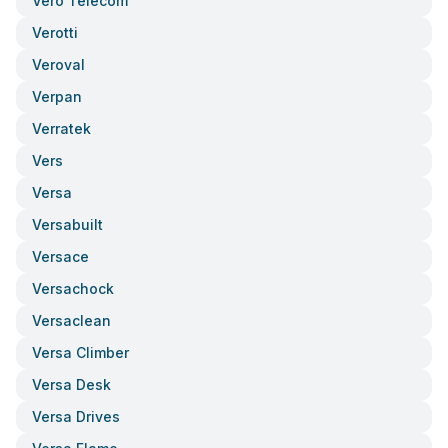
Vero Telecom
Verotti
Veroval
Verpan
Verratek
Vers
Versa
Versabuilt
Versace
Versachock
Versaclean
Versa Climber
Versa Desk
Versa Drives