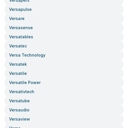
Versapers
Versapulse
Versare
Versasense
Versatables
Versatec
Versa Technology
Versatek
Versatile
Versatile Power
Versativtech
Versatube
Versaudio
Versaview