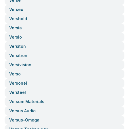
Verse
Verseo
Vershold
Versia
Versio
Versiton
Versitron
Versivision
Verso
Versonel
Versteel
Versum Materials
Versus Audio
Versus-Omega