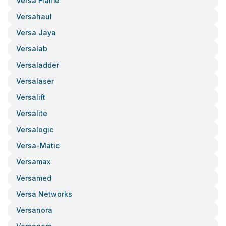
Versa Flame
Versahaul
Versa Jaya
Versalab
Versaladder
Versalaser
Versalift
Versalite
Versalogic
Versa-Matic
Versamax
Versamed
Versa Networks
Versanora