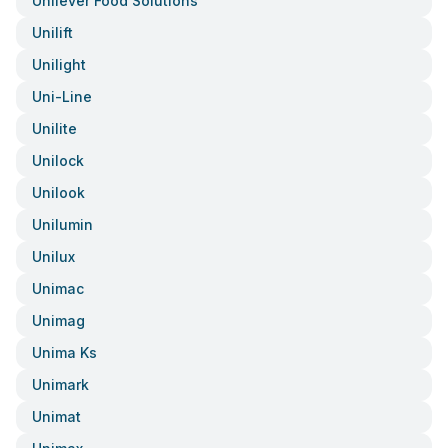
Unilever Food Solutions
Unilift
Unilight
Uni-Line
Unilite
Unilock
Unilook
Unilumin
Unilux
Unimac
Unimag
Unima Ks
Unimark
Unimat