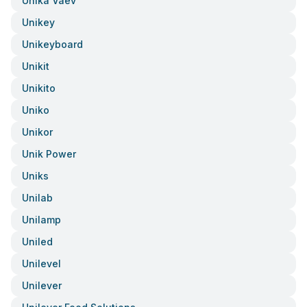
Unika Vaev
Unikey
Unikeyboard
Unikit
Unikito
Uniko
Unikor
Unik Power
Uniks
Unilab
Unilamp
Uniled
Unilevel
Unilever