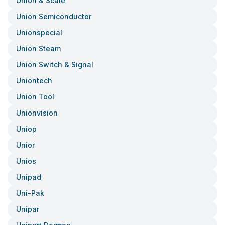
Union & Scale
Union Semiconductor
Unionspecial
Union Steam
Union Switch & Signal
Uniontech
Union Tool
Unionvision
Uniop
Unior
Unios
Unipad
Uni-Pak
Unipar