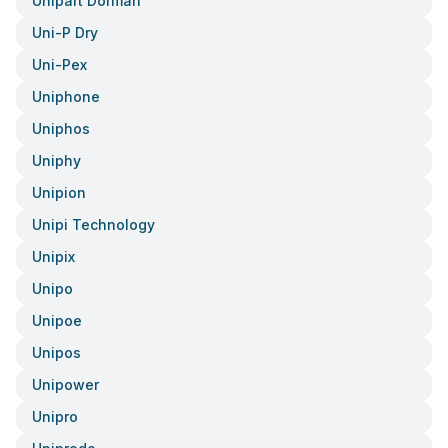
Unipart Dorman
Uni-P Dry
Uni-Pex
Uniphone
Uniphos
Uniphy
Unipion
Unipi Technology
Unipix
Unipo
Unipoe
Unipos
Unipower
Unipro