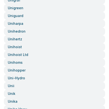
Unigraf
Unigreen
Uniguard
Uniharpa
Unihedron
Unihertz
Unihoist
Unihoist Ltd
Unihoms
Unihopper
Uni-Hydro
Unii
Unik
Unika