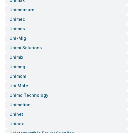
Unimax
Unimeasure
Unimec
Unimes
Uni-Mig
Unimi Solutions
Unimix
Unimog
Unimom
Uni Mote
Unimo Technology
Unimotion
Uninet
Uninex