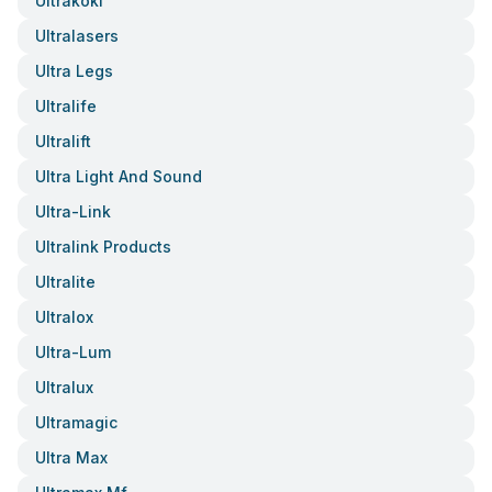
Ultrakoki
Ultralasers
Ultra Legs
Ultralife
Ultralift
Ultra Light And Sound
Ultra-Link
Ultralink Products
Ultralite
Ultralox
Ultra-Lum
Ultralux
Ultramagic
Ultra Max