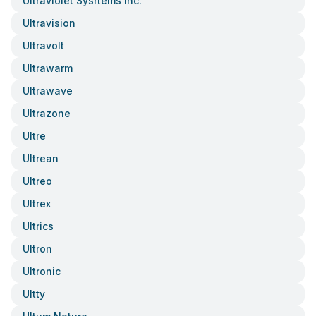
Ultraviolet Sysrtems Inc.
Ultravision
Ultravolt
Ultrawarm
Ultrawave
Ultrazone
Ultre
Ultrean
Ultreo
Ultrex
Ultrics
Ultron
Ultronic
Ultty