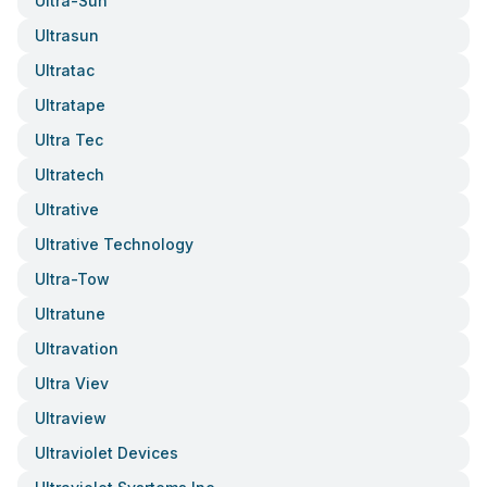
Ultra-Sun
Ultrasun
Ultratac
Ultratape
Ultra Tec
Ultratech
Ultrative
Ultrative Technology
Ultra-Tow
Ultratune
Ultravation
Ultra Viev
Ultraview
Ultraviolet Devices