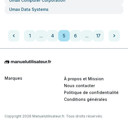
Umax Computer Corporation
Umax Data Systems
1
...
4
5
6
...
17
Marques
À propos et Mission
Nous contacter
Politique de confidentialité
Conditions générales
Copyright 2026 Manuelutilisateur.fr. Tous droits réservés.