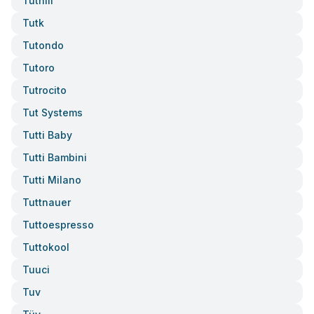
Tuthill
Tutk
Tutondo
Tutoro
Tutrocito
Tut Systems
Tutti Baby
Tutti Bambini
Tutti Milano
Tuttnauer
Tuttoespresso
Tuttokool
Tuuci
Tuv