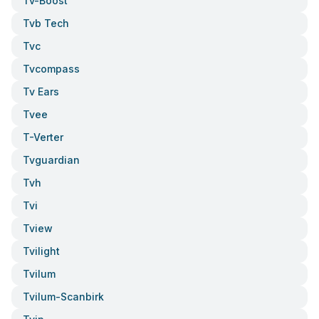
Tv-Boost
Tvb Tech
Tvc
Tvcompass
Tv Ears
Tvee
T-Verter
Tvguardian
Tvh
Tvi
Tview
Tvilight
Tvilum
Tvilum-Scanbirk