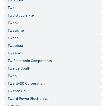
Tw Audio
Twc
Twd Bicycle Pte
Tweak
Tweaklite
Tweco
Tweebaa
Tweeny
Tw Electronic Components
Twelve South
Twen
Twenty20 Corporation
Twenty Go
Twerd Power Electronics