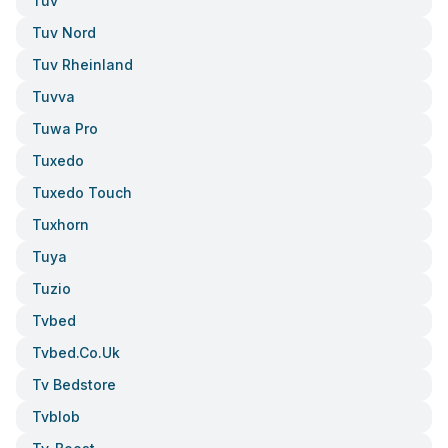
Tüv
Tuv Nord
Tuv Rheinland
Tuvva
Tuwa Pro
Tuxedo
Tuxedo Touch
Tuxhorn
Tuya
Tuzio
Tvbed
Tvbed.co.uk
Tv Bedstore
Tvblob