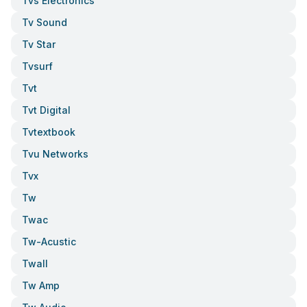
Tvs Electronics
Tv Sound
Tv Star
Tvsurf
Tvt
Tvt Digital
Tvtextbook
Tvu Networks
Tvx
Tw
Twac
Tw-Acustic
Twall
Tw Amp