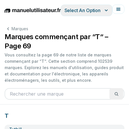
Select An Option
English
Deutsch
Español
Italiano
Français
Marques
Marques commençant par “T“ –
Page 69
Vous consultez la page 69 de notre liste de marques
commençant par “T“. Cette section comprend 102539
marques. Explorez les manuels d'utilisation, guides produit
et documentation pour l'électronique, les appareils
électroménagers, les outils, et plus encore.
T