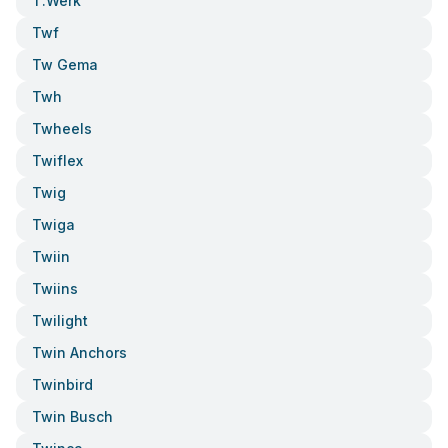
T.werk
Twf
Tw Gema
Twh
Twheels
Twiflex
Twig
Twiga
Twiin
Twiins
Twilight
Twin Anchors
Twinbird
Twin Busch