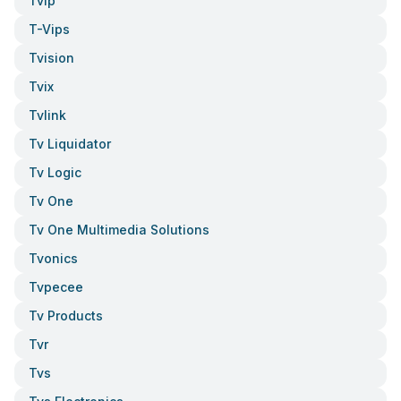
Tvip
T-Vips
Tvision
Tvix
Tvlink
Tv Liquidator
Tv Logic
Tv One
Tv One Multimedia Solutions
Tvonics
Tvpecee
Tv Products
Tvr
Tvs