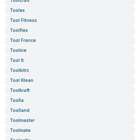
Toolcraft
Toolex
Tool Fitness
Toolflex
Tool France
Tooline
Tool It
Toolkitrc
Tool Klean
Toolkraft
Toolla
Toolland
Toolmaster
Toolmate