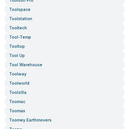
Toolson Pro
Toolspace
Toolstation
Tooltech
Tool-Temp
Tooltop
Tool Up
Tool Warehouse
Toolway
Toolworld
Toolzilla
Toomac
Toomax
Toomey Earthmovers