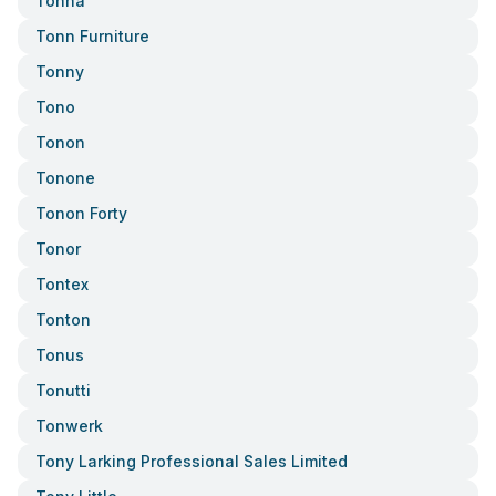
Tonna
Tonn Furniture
Tonny
Tono
Tonon
Tonone
Tonon Forty
Tonor
Tontex
Tonton
Tonus
Tonutti
Tonwerk
Tony Larking Professional Sales Limited