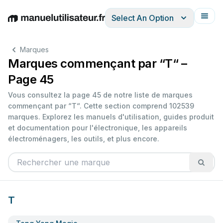
Select An Option
English
Deutsch
Español
Italiano
Français
Marques
Marques commençant par “T“ –
Page 45
Vous consultez la page 45 de notre liste de marques
commençant par “T“. Cette section comprend 102539
marques. Explorez les manuels d'utilisation, guides produit
et documentation pour l'électronique, les appareils
électroménagers, les outils, et plus encore.
T