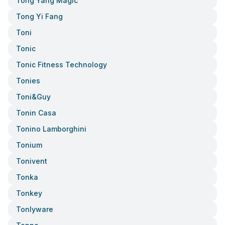
Tong Yang Magic
Tong Yi Fang
Toni
Tonic
Tonic Fitness Technology
Tonies
Toni&guy
Tonin Casa
Tonino Lamborghini
Tonium
Tonivent
Tonka
Tonkey
Tonlyware