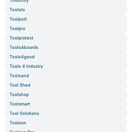
Toolocity
Toolots
Toolport
Toolpro
Toolprotect
Tools4boards
Tools4good
Tools 4 Industry
Toolsand
Tool Shed
Toolshop
Toolsmart
Tool Solutions
Toolson