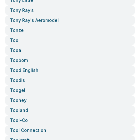
Tony Little
Tony Ray’s
Tony Ray's Aeromodel
Tonze
Too
Tooa
Toobom
Tood English
Toodis
Toogel
Toohey
Tooland
Tool-Co
Tool Connection