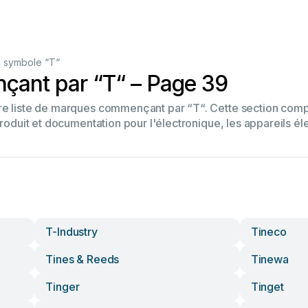
 symbole “T“
ant par “T“ – Page 39
tre liste de marques commençant par “T“. Cette section co
produit et documentation pour l'électronique, les appareils él
T-Industry
Tineco
Tines & Reeds
Tinewa
Tinger
Tinget