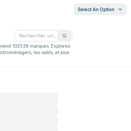
Select An Option
mprend 102539 marques. Explorez
ectroménagers, les outils, et plus