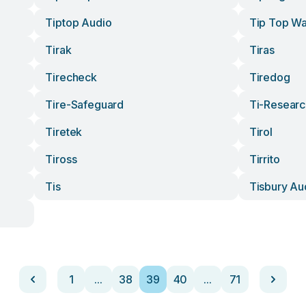
Tiptop Audio
Tip Top Wa
Tirak
Tiras
Tirecheck
Tiredog
Tire-Safeguard
Ti-Researc
Tiretek
Tirol
Tiross
Tirrito
Tis
Tisbury Au
1
...
38
39
40
...
71