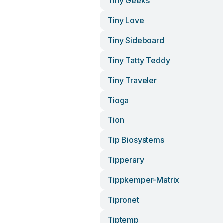
Tiny Geeks
Tiny Love
Tiny Sideboard
Tiny Tatty Teddy
Tiny Traveler
Tioga
Tion
Tip Biosystems
Tipperary
Tippkemper-Matrix
Tipronet
Tiptemp