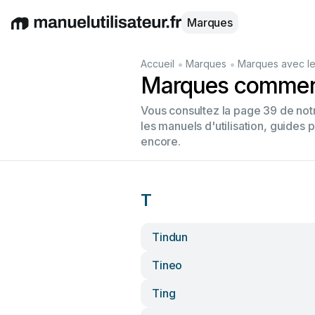
Marques
English
Deutsch
Español
Italiano
Français
•
•
Accueil
Marques
Marques avec le
Marques commenç
Vous consultez la page 39 de no
les manuels d'utilisation, guides 
encore.
T
Tindun
Tineo
Ting