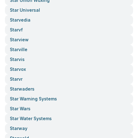
Star Union Wuxing
Star Universal
Starvedia
Starvf
Starview
Starville
Starvis
Starvox
Starvr
Starwaders
Star Warning Systems
Star Wars
Star Water Systems
Starway