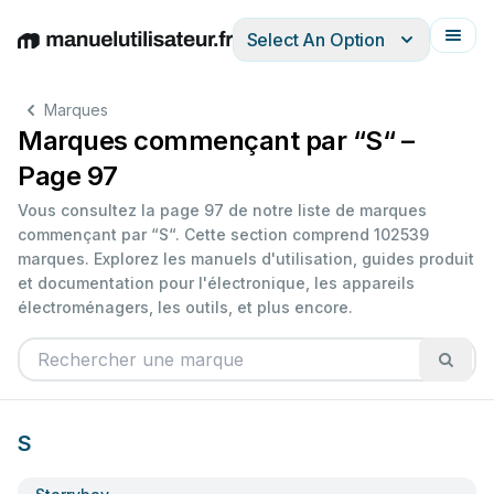
Select An Option
English
Deutsch
Español
Italiano
Français
Marques
Marques commençant par “S“ –
Page 97
Vous consultez la page 97 de notre liste de marques
commençant par “S“. Cette section comprend 102539
marques. Explorez les manuels d'utilisation, guides produit
et documentation pour l'électronique, les appareils
électroménagers, les outils, et plus encore.
S