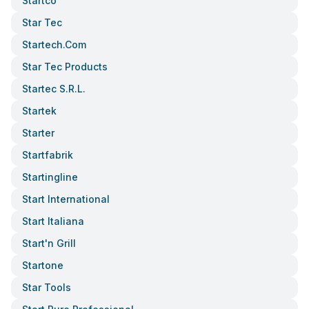
Startco
Star Tec
Startech.com
Star Tec Products
Startec S.r.l.
Startek
Starter
Startfabrik
Startingline
Start International
Start Italiana
Start'n Grill
Startone
Star Tools