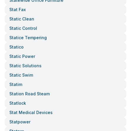
Statewide Office Furniture
Stat Fax
Static Clean
Static Control
Statice Tempering
Statico
Static Power
Static Solutions
Static Swim
Statim
Station Road Steam
Statlock
Stat Medical Devices
Statpower