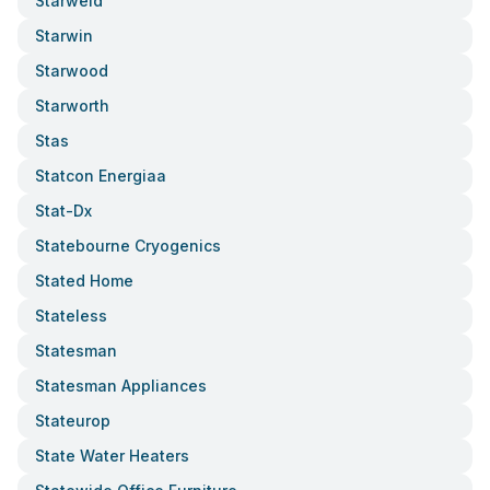
Starweld
Starwin
Starwood
Starworth
Stas
Statcon Energiaa
Stat-Dx
Statebourne Cryogenics
Stated Home
Stateless
Statesman
Statesman Appliances
Stateurop
State Water Heaters