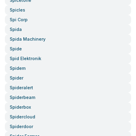
Spicetone
Spicles
Spi Corp
Spida
Spida Machinery
Spide
Spid Elektronik
Spidem
Spider
Spideralert
Spiderbeam
Spiderbox
Spidercloud
Spiderdoor