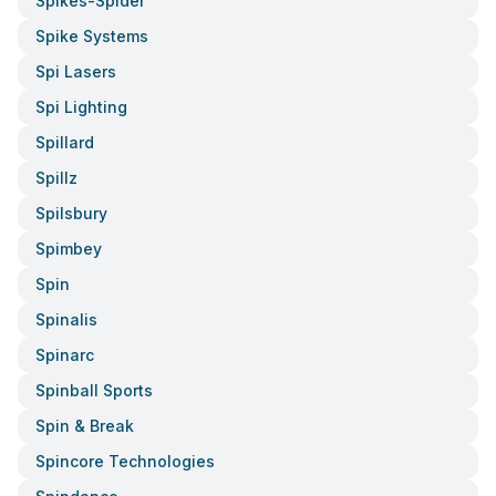
Spikes-Spider
Spike Systems
Spi Lasers
Spi Lighting
Spillard
Spillz
Spilsbury
Spimbey
Spin
Spinalis
Spinarc
Spinball Sports
Spin & Break
Spincore Technologies