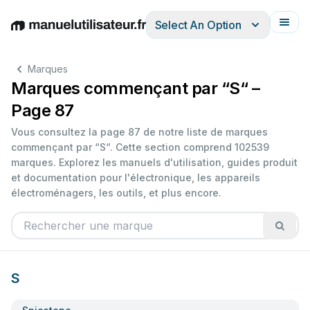
Select An Option
English
Deutsch
Español
Italiano
Français
Marques
Marques commençant par “S“ –
Page 87
Vous consultez la page 87 de notre liste de marques
commençant par “S“. Cette section comprend 102539
marques. Explorez les manuels d'utilisation, guides produit
et documentation pour l'électronique, les appareils
électroménagers, les outils, et plus encore.
S