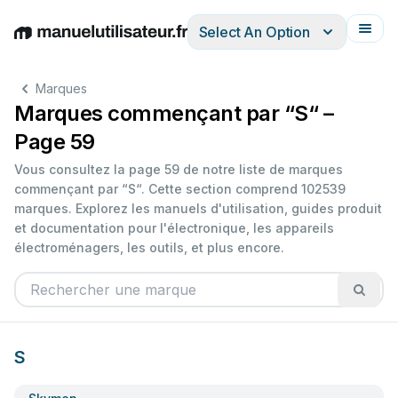
Select An Option
English
Deutsch
Español
Italiano
Français
Marques
Marques commençant par “S“ –
Page 59
Vous consultez la page 59 de notre liste de marques
commençant par “S“. Cette section comprend 102539
marques. Explorez les manuels d'utilisation, guides produit
et documentation pour l'électronique, les appareils
électroménagers, les outils, et plus encore.
S