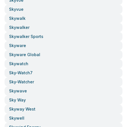
Skyvoe
Skyvue
Skywalk
Skywalker
Skywalker Sports
Skyware
Skyware Global
Skywatch
Sky-Watch7
Sky-Watcher
Skywave
Sky Way
Skyway West
Skywell