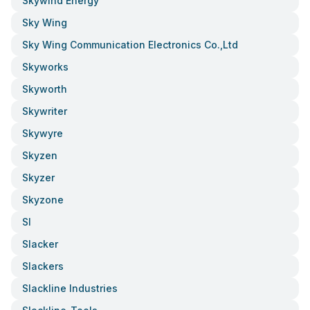
Skywind Energy
Sky Wing
Sky Wing Communication Electronics Co.,ltd
Skyworks
Skyworth
Skywriter
Skywyre
Skyzen
Skyzer
Skyzone
Sl
Slacker
Slackers
Slackline Industries