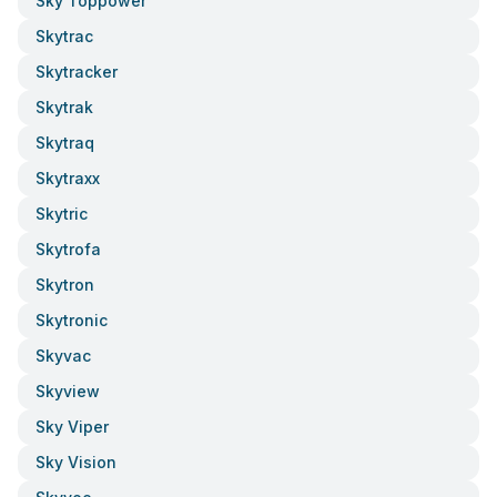
Sky Toppower
Skytrac
Skytracker
Skytrak
Skytraq
Skytraxx
Skytric
Skytrofa
Skytron
Skytronic
Skyvac
Skyview
Sky Viper
Sky Vision