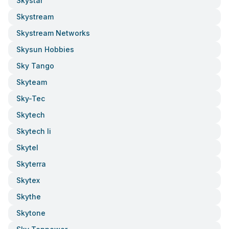
Skystar
Skystream
Skystream Networks
Skysun Hobbies
Sky Tango
Skyteam
Sky-Tec
Skytech
Skytech Ii
Skytel
Skyterra
Skytex
Skythe
Skytone