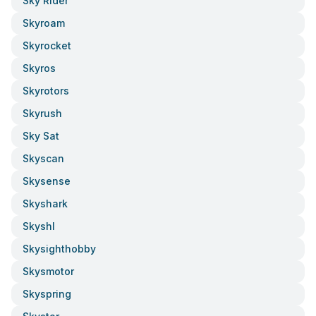
Sky Rider
Skyroam
Skyrocket
Skyros
Skyrotors
Skyrush
Sky Sat
Skyscan
Skysense
Skyshark
Skyshl
Skysighthobby
Skysmotor
Skyspring