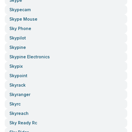
Skype
Skypecam
Skype Mouse
Sky Phone
Skypilot
Skypine
Skypine Electronics
Skypix
Skypoint
Skyrack
Skyranger
Skyrc
Skyreach
Sky Ready Rc