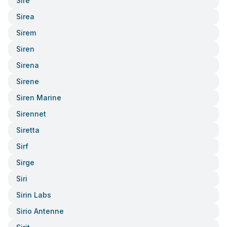
Sire
Sirea
Sirem
Siren
Sirena
Sirene
Siren Marine
Sirennet
Siretta
Sirf
Sirge
Siri
Sirin Labs
Sirio Antenne