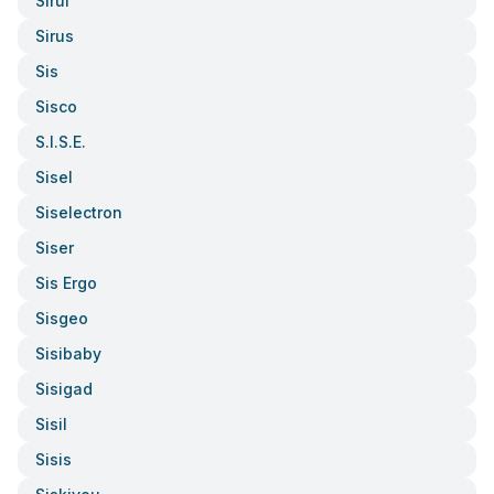
Sirui
Sirus
Sis
Sisco
S.i.s.e.
Sisel
Siselectron
Siser
Sis Ergo
Sisgeo
Sisibaby
Sisigad
Sisil
Sisis