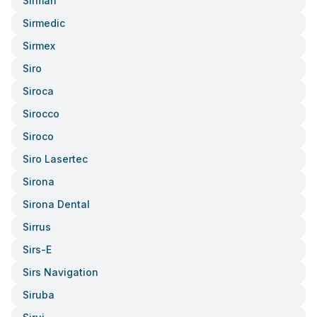
Sirman
Sirmedic
Sirmex
Siro
Siroca
Sirocco
Siroco
Siro Lasertec
Sirona
Sirona Dental
Sirrus
Sirs-E
Sirs Navigation
Siruba