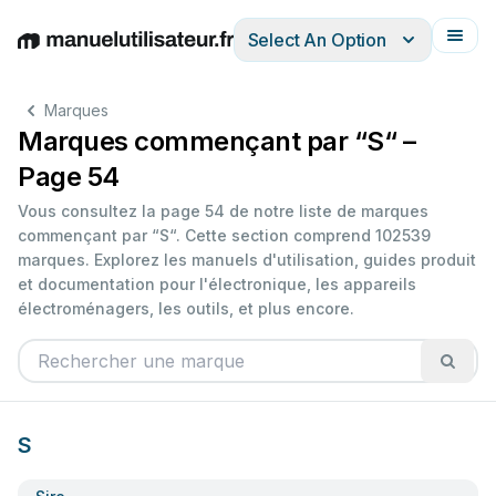
Select An Option
English
Deutsch
Español
Italiano
Français
Marques
Marques commençant par “S“ –
Page 54
Vous consultez la page 54 de notre liste de marques
commençant par “S“. Cette section comprend 102539
marques. Explorez les manuels d'utilisation, guides produit
et documentation pour l'électronique, les appareils
électroménagers, les outils, et plus encore.
S