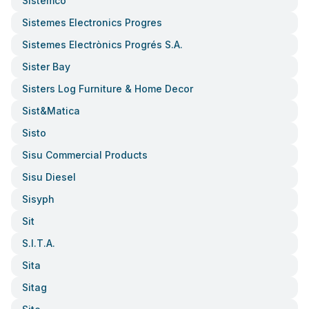
Sistemco
Sistemes Electronics Progres
Sistemes Electrònics Progrés S.a.
Sister Bay
Sisters Log Furniture & Home Decor
Sist&matica
Sisto
Sisu Commercial Products
Sisu Diesel
Sisyph
Sit
S.i.t.a.
Sita
Sitag