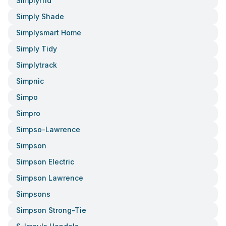
Simplyrfid
Simply Shade
Simplysmart Home
Simply Tidy
Simplytrack
Simpnic
Simpo
Simpro
Simpso-Lawrence
Simpson
Simpson Electric
Simpson Lawrence
Simpsons
Simpson Strong-Tie