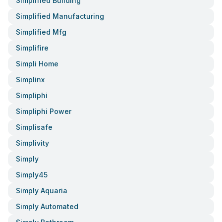
Simplified Building
Simplified Manufacturing
Simplified Mfg
Simplifire
Simpli Home
Simplinx
Simpliphi
Simpliphi Power
Simplisafe
Simplivity
Simply
Simply45
Simply Aquaria
Simply Automated