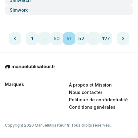
Simwatch
Simworx
1
...
50
51
52
...
127
Marques
À propos et Mission
Nous contacter
Politique de confidentialité
Conditions générales
Copyright 2026 Manuelutilisateur.fr. Tous droits réservés.