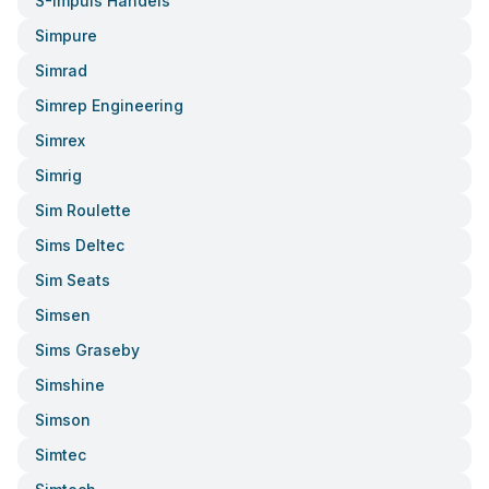
S-Impuls Handels
Simpure
Simrad
Simrep Engineering
Simrex
Simrig
Sim Roulette
Sims Deltec
Sim Seats
Simsen
Sims Graseby
Simshine
Simson
Simtec