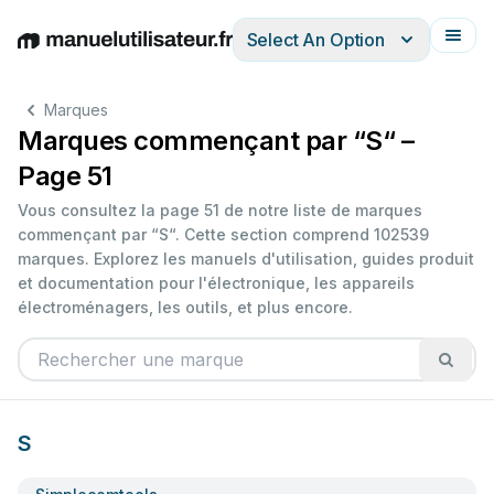
Select An Option
English
Deutsch
Español
Italiano
Français
Marques
Marques commençant par “S“ –
Page 51
Vous consultez la page 51 de notre liste de marques
commençant par “S“. Cette section comprend 102539
marques. Explorez les manuels d'utilisation, guides produit
et documentation pour l'électronique, les appareils
électroménagers, les outils, et plus encore.
S