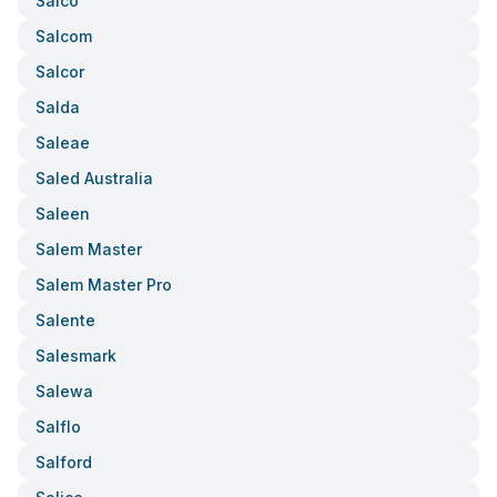
Salco
Salcom
Salcor
Salda
Saleae
Saled Australia
Saleen
Salem Master
Salem Master Pro
Salente
Salesmark
Salewa
Salflo
Salford