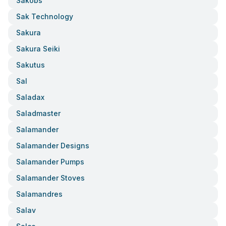
Sakobs
Sak Technology
Sakura
Sakura Seiki
Sakutus
Sal
Saladax
Saladmaster
Salamander
Salamander Designs
Salamander Pumps
Salamander Stoves
Salamandres
Salav