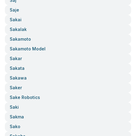
Saj
Saje
Sakai
Sakalak
Sakamoto
Sakamoto Model
Sakar
Sakata
Sakawa
Saker
Sake Robotics
Saki
Sakma
Sako