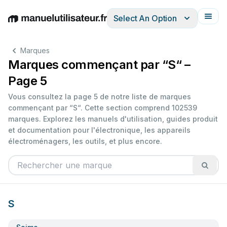
Select An Option
English
Deutsch
Español
Italiano
Français
Marques
Marques commençant par “S“ –
Page 5
Vous consultez la page 5 de notre liste de marques
commençant par “S“. Cette section comprend 102539
marques. Explorez les manuels d'utilisation, guides produit
et documentation pour l'électronique, les appareils
électroménagers, les outils, et plus encore.
S