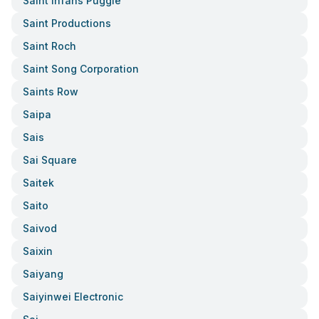
Saint Infans Puggle
Saint Productions
Saint Roch
Saint Song Corporation
Saints Row
Saipa
Sais
Sai Square
Saitek
Saito
Saivod
Saixin
Saiyang
Saiyinwei Electronic