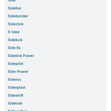
Side
Sidebar
Sidebonder
Sideclick
S-Idee
Sidekick
Side Kx
Sideline Power
Sidepilot
Side-Power
Sideros
Siderplast
Sideshift
Sidetrak