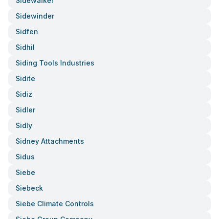
Sidewalker
Sidewinder
Sidfen
Sidhil
Siding Tools Industries
Sidite
Sidiz
Sidler
Sidly
Sidney Attachments
Sidus
Siebe
Siebeck
Siebe Climate Controls