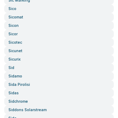
Sic Marking
Sico
Sicomat
Sicon
Sicor
Sicotec
Sicunet
Sicurix
Sid
Sidamo
Sida Pirolisi
Sidas
Sidchrome
Siddons Solarstream