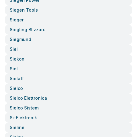
Siegen Power
Siegen Tools
Sieger
Siegling Blizzard
Siegmund
Siei
Siekon
Siel
Sielaff
Sielco
Sielco Elettronica
Sielco Sistem
Si-Elektronik
Sieline