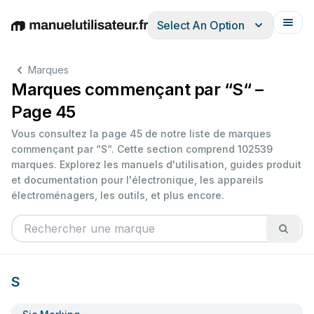
Select An Option
English
Deutsch
Español
Italiano
Français
Marques
Marques commençant par “S“ –
Page 45
Vous consultez la page 45 de notre liste de marques
commençant par “S“. Cette section comprend 102539
marques. Explorez les manuels d'utilisation, guides produit
et documentation pour l'électronique, les appareils
électroménagers, les outils, et plus encore.
S