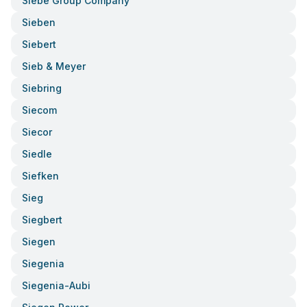
Siebe Group Company
Sieben
Siebert
Sieb & Meyer
Siebring
Siecom
Siecor
Siedle
Siefken
Sieg
Siegbert
Siegen
Siegenia
Siegenia-Aubi