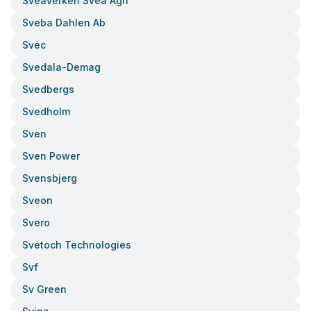
Sveaverken Svea Agri
Sveba Dahlen Ab
Svec
Svedala-Demag
Svedbergs
Svedholm
Sven
Sven Power
Svensbjerg
Sveon
Svero
Svetoch Technologies
Svf
Sv Green