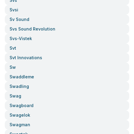
Svs
Svsi
Sv Sound
Svs Sound Revolution
Svs-Vistek
Svt
Svt Innovations
Sw
Swaddleme
Swadling
Swag
Swagboard
Swagelok
Swagman