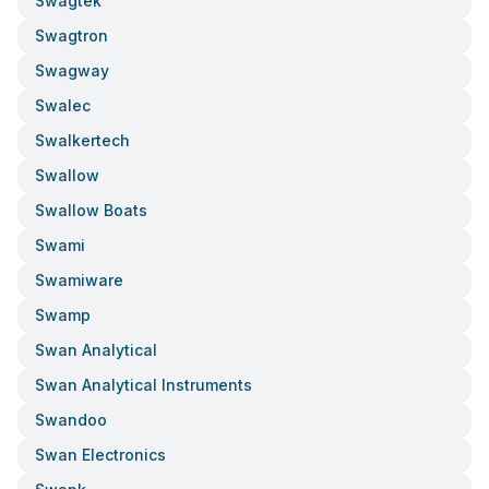
Swagtek
Swagtron
Swagway
Swalec
Swalkertech
Swallow
Swallow Boats
Swami
Swamiware
Swamp
Swan Analytical
Swan Analytical Instruments
Swandoo
Swan Electronics