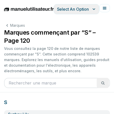
Select An Option
English
Deutsch
Español
Italiano
Français
Marques
Marques commençant par “S“ –
Page 120
Vous consultez la page 120 de notre liste de marques
commençant par “S“. Cette section comprend 102539
marques. Explorez les manuels d'utilisation, guides produit
et documentation pour l'électronique, les appareils
électroménagers, les outils, et plus encore.
S