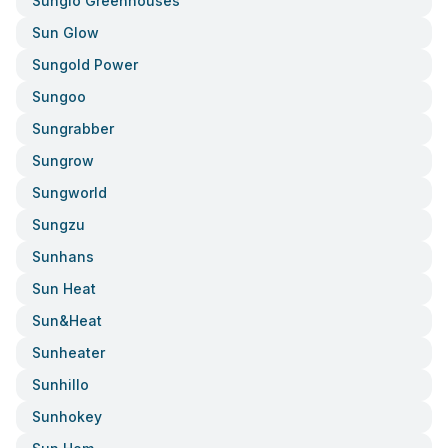
Sunglo Greenhouses
Sun Glow
Sungold Power
Sungoo
Sungrabber
Sungrow
Sungworld
Sungzu
Sunhans
Sun Heat
Sun&heat
Sunheater
Sunhillo
Sunhokey