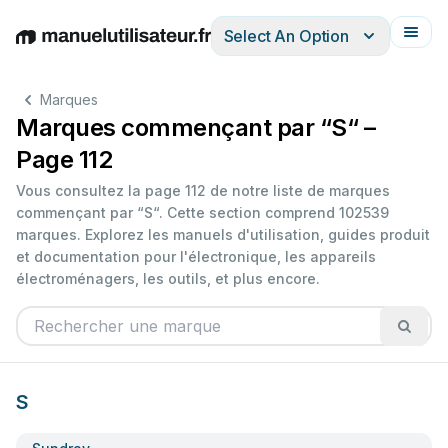
Select An Option
English
Deutsch
Español
Italiano
Français
Marques
Marques commençant par “S“ –
Page 112
Vous consultez la page 112 de notre liste de marques
commençant par “S“. Cette section comprend 102539
marques. Explorez les manuels d'utilisation, guides produit
et documentation pour l'électronique, les appareils
électroménagers, les outils, et plus encore.
S