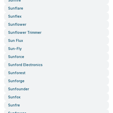
Sunfire
Sunflare
Sunflex
Sunflower
Sunflower Trimmer
Sun Flux
Sun-Fly
Sunforce
Sunford Electronics
Sunforest
Sunforge
Sunfounder
Sunfox
Sunfre