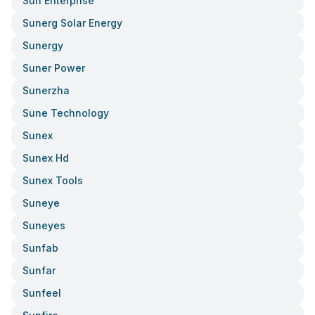
Sun Enterprise
Sunerg Solar Energy
Sunergy
Suner Power
Sunerzha
Sune Technology
Sunex
Sunex Hd
Sunex Tools
Suneye
Suneyes
Sunfab
Sunfar
Sunfeel