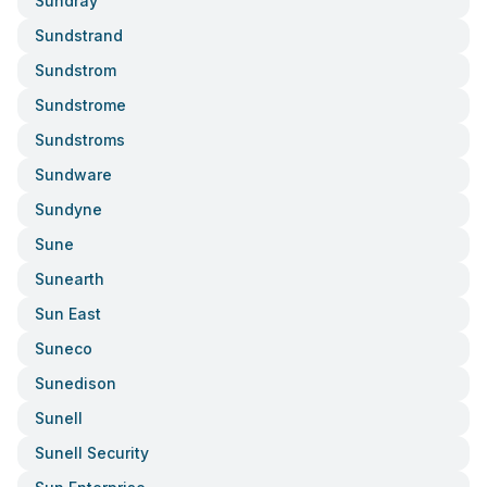
Sundray
Sundstrand
Sundstrom
Sundstrome
Sundstroms
Sundware
Sundyne
Sune
Sunearth
Sun East
Suneco
Sunedison
Sunell
Sunell Security