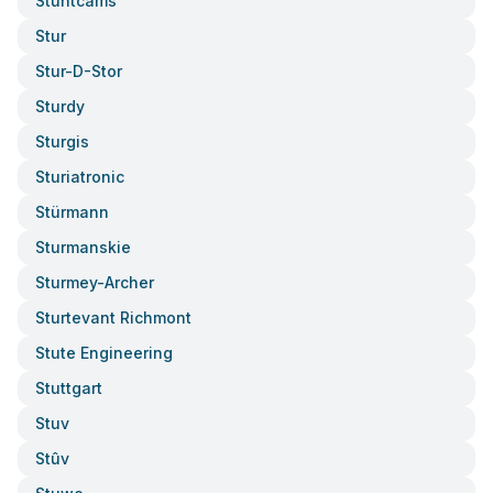
Stuntcams
Stur
Stur-D-Stor
Sturdy
Sturgis
Sturiatronic
Stürmann
Sturmanskie
Sturmey-Archer
Sturtevant Richmont
Stute Engineering
Stuttgart
Stuv
Stûv