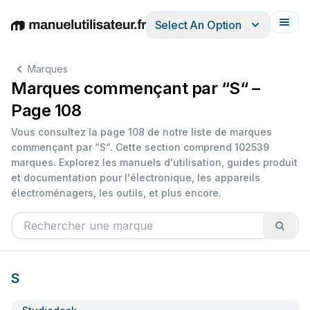
Select An Option
English
Deutsch
Español
Italiano
Français
Marques
Marques commençant par “S“ –
Page 108
Vous consultez la page 108 de notre liste de marques
commençant par “S“. Cette section comprend 102539
marques. Explorez les manuels d'utilisation, guides produit
et documentation pour l'électronique, les appareils
électroménagers, les outils, et plus encore.
S