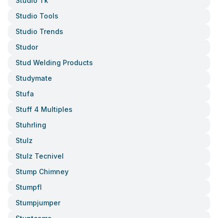
Studio Tk
Studio Tools
Studio Trends
Studor
Stud Welding Products
Studymate
Stufa
Stuff 4 Multiples
Stuhrling
Stulz
Stulz Tecnivel
Stump Chimney
Stumpfl
Stumpjumper