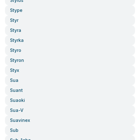
Stylus
Stype
Styr
Styra
Styrka
Styro
Styron
Styx
Sua
Suant
Suaoki
Sua-V
Suavinex
Sub