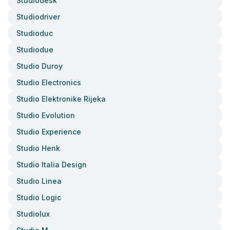
Studiodesk
Studiodriver
Studioduc
Studiodue
Studio Duroy
Studio Electronics
Studio Elektronike Rijeka
Studio Evolution
Studio Experience
Studio Henk
Studio Italia Design
Studio Linea
Studio Logic
Studiolux