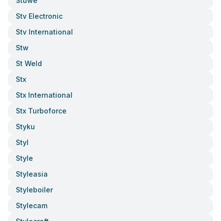
Stuwe
Stv Electronic
Stv International
Stw
St Weld
Stx
Stx International
Stx Turboforce
Styku
Styl
Style
Styleasia
Styleboiler
Stylecam