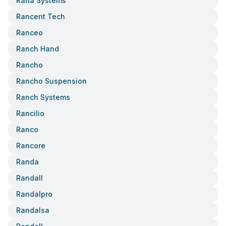
Rana Systems
Rancent Tech
Ranceo
Ranch Hand
Rancho
Rancho Suspension
Ranch Systems
Rancilio
Ranco
Rancore
Randa
Randall
Randalpro
Randalsa