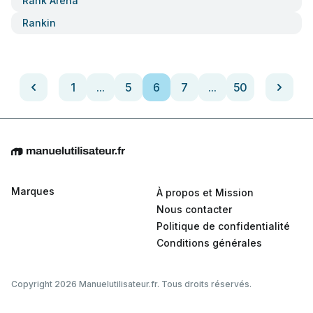
Rank Arena
Rankin
1
...
5
6
7
...
50
Marques
À propos et Mission
Nous contacter
Politique de confidentialité
Conditions générales
Copyright 2026 Manuelutilisateur.fr. Tous droits réservés.