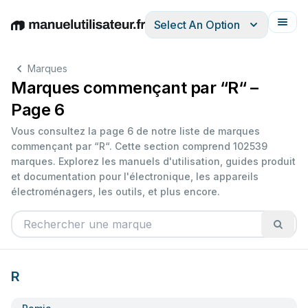
Select An Option
English
Deutsch
Español
Italiano
Français
Marques
Marques commençant par “R“ –
Page 6
Vous consultez la page 6 de notre liste de marques
commençant par “R“. Cette section comprend 102539
marques. Explorez les manuels d'utilisation, guides produit
et documentation pour l'électronique, les appareils
électroménagers, les outils, et plus encore.
R