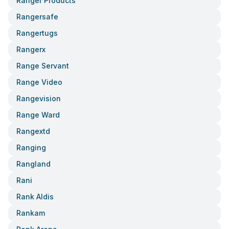
Ranger Products
Rangersafe
Rangertugs
Rangerx
Range Servant
Range Video
Rangevision
Range Ward
Rangextd
Ranging
Rangland
Rani
Rank Aldis
Rankam