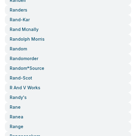
Randell
Randers
Rand-Kar
Rand Mcnally
Randolph Morris
Random
Randomorder
Random*source
Rand-Scot
R And V Works
Randy's
Rane
Ranea
Range