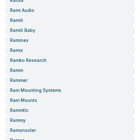
Ramia
Rami Audio
Ramili
Ramili Baby
Raminex
Ramix
Ramko Research
Ramm
Rammer
Ram Mounting Systems
Ram Mounts
Rammtlc
Rammy
Ramonsoler