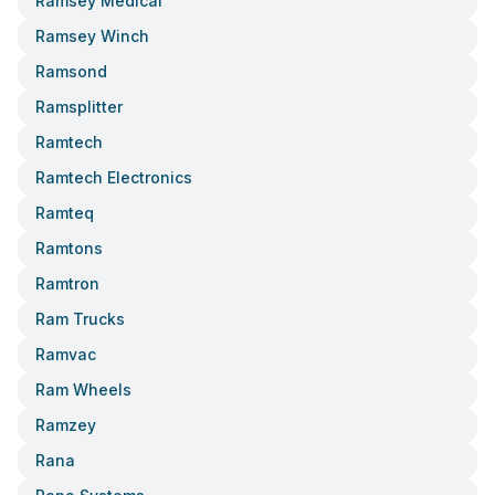
Ramsey Medical
Ramsey Winch
Ramsond
Ramsplitter
Ramtech
Ramtech Electronics
Ramteq
Ramtons
Ramtron
Ram Trucks
Ramvac
Ram Wheels
Ramzey
Rana