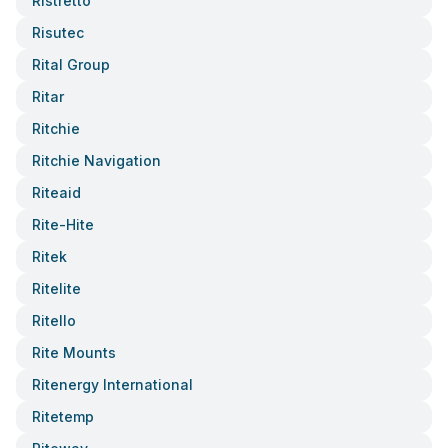
Ristretto
Risutec
Rital Group
Ritar
Ritchie
Ritchie Navigation
Riteaid
Rite-Hite
Ritek
Ritelite
Ritello
Rite Mounts
Ritenergy International
Ritetemp