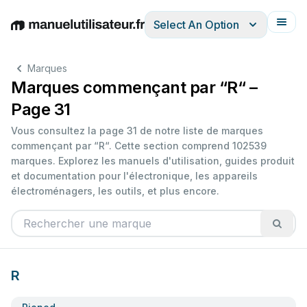
Select An Option
English
Deutsch
Español
Italiano
Français
Marques
Marques commençant par “R“ –
Page 31
Vous consultez la page 31 de notre liste de marques
commençant par “R“. Cette section comprend 102539
marques. Explorez les manuels d'utilisation, guides produit
et documentation pour l'électronique, les appareils
électroménagers, les outils, et plus encore.
R