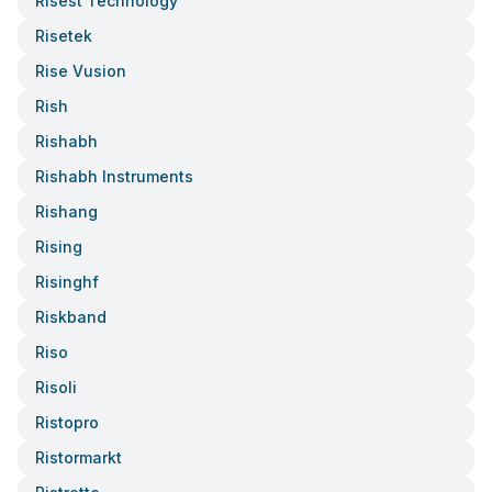
Risest Technology
Risetek
Rise Vusion
Rish
Rishabh
Rishabh Instruments
Rishang
Rising
Risinghf
Riskband
Riso
Risoli
Ristopro
Ristormarkt