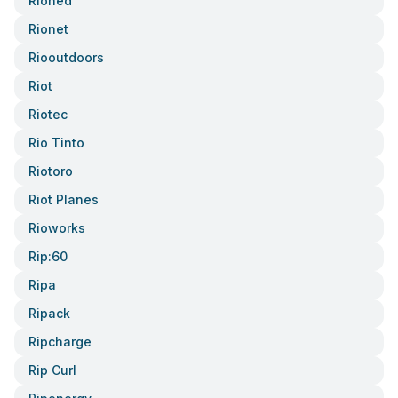
Rioned
Rionet
Riooutdoors
Riot
Riotec
Rio Tinto
Riotoro
Riot Planes
Rioworks
Rip:60
Ripa
Ripack
Ripcharge
Rip Curl