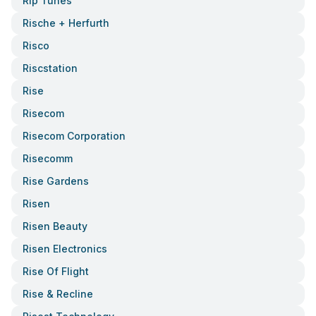
Rip Tunes
Rische + Herfurth
Risco
Riscstation
Rise
Risecom
Risecom Corporation
Risecomm
Rise Gardens
Risen
Risen Beauty
Risen Electronics
Rise Of Flight
Rise & Recline