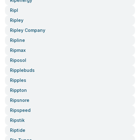
Ripenergy
Ripl
Ripley
Ripley Company
Ripline
Ripmax
Riposol
Ripplebuds
Ripples
Rippton
Ripsnore
Ripspeed
Ripstik
Riptide