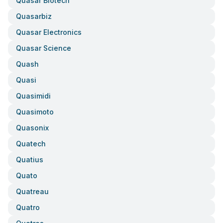
Quasar Biotech
Quasarbiz
Quasar Electronics
Quasar Science
Quash
Quasi
Quasimidi
Quasimoto
Quasonix
Quatech
Quatius
Quato
Quatreau
Quatro