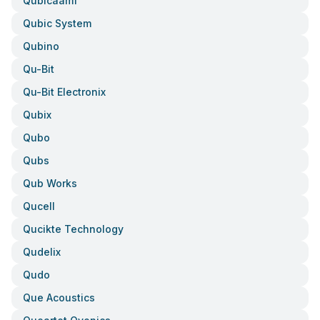
Qubicaamf
Qubic System
Qubino
Qu-Bit
Qu-Bit Electronix
Qubix
Qubo
Qubs
Qub Works
Qucell
Qucikte Technology
Qudelix
Qudo
Que Acoustics