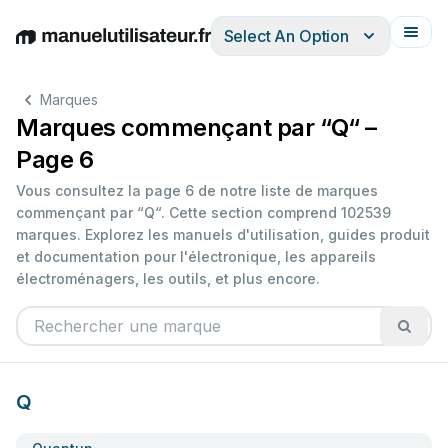
Select An Option
English
Deutsch
Español
Italiano
Français
Marques
Marques commençant par “Q“ –
Page 6
Vous consultez la page 6 de notre liste de marques
commençant par “Q“. Cette section comprend 102539
marques. Explorez les manuels d'utilisation, guides produit
et documentation pour l'électronique, les appareils
électroménagers, les outils, et plus encore.
Q