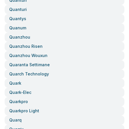
Quantun
Quanturi
Quantys
Quanum
Quanzhou
Quanzhou Risen
Quanzhou Wouxun
Quaranta Settimane
Quarch Technology
Quark
Quark-Elec
Quarkpro
Quarkpro Light
Quarq