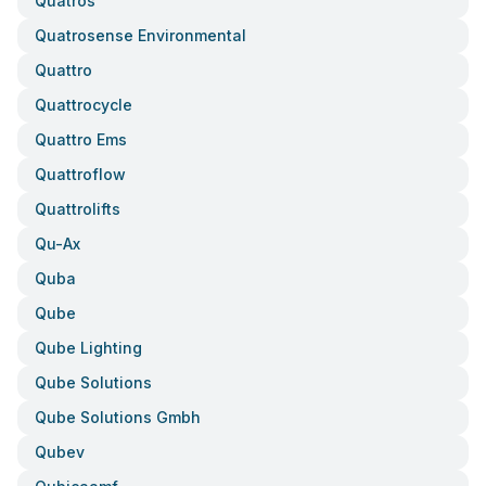
Quatros
Quatrosense Environmental
Quattro
Quattrocycle
Quattro Ems
Quattroflow
Quattrolifts
Qu-Ax
Quba
Qube
Qube Lighting
Qube Solutions
Qube Solutions Gmbh
Qubev