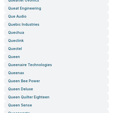
Queartet Ovonics
Queat Engineering
Que Audio
Quebic Industries
Quechua
Queclink
Quectel
Queen
Queenaire Technologies
Queenax
Queen Bee Power
Queen Deluxe
Queen Quilter Eighteen
Queen Sense