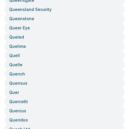
Queensgate
Queensland Security
Queenstone
Queer Eye
Queled
Quelima
Quell
Quelle
Quench
Quensus
Quer
Quercetti
Quercus
Queridoo