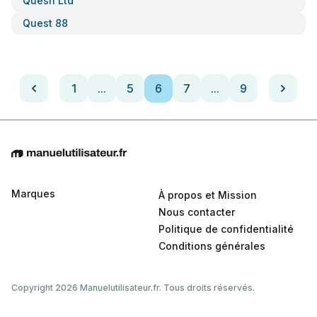
Quesh Ltd
Quest 88
1
...
5
6
7
...
9
Marques
À propos et Mission
Nous contacter
Politique de confidentialité
Conditions générales
Copyright 2026 Manuelutilisateur.fr. Tous droits réservés.