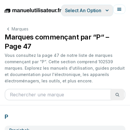
Select An Option
English
Deutsch
Español
Italiano
Français
Marques
Marques commençant par “P“ –
Page 47
Vous consultez la page 47 de notre liste de marques
commençant par “P“. Cette section comprend 102539
marques. Explorez les manuels d'utilisation, guides produit
et documentation pour l'électronique, les appareils
électroménagers, les outils, et plus encore.
P