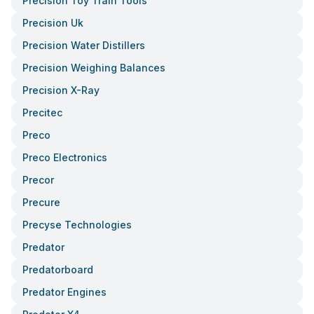
Precision Toy Train Tools
Precision Uk
Precision Water Distillers
Precision Weighing Balances
Precision X-Ray
Precitec
Preco
Preco Electronics
Precor
Precure
Precyse Technologies
Predator
Predatorboard
Predator Engines