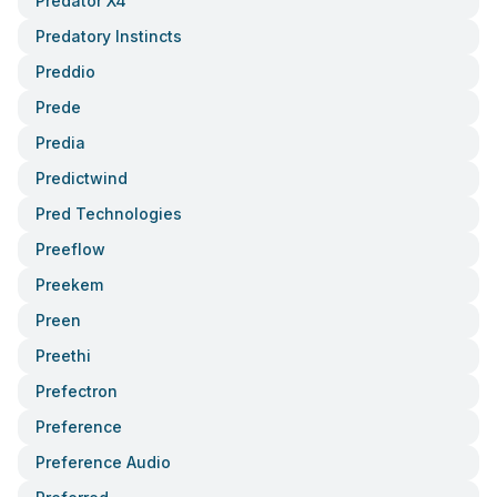
Predator X4
Predatory Instincts
Preddio
Prede
Predia
Predictwind
Pred Technologies
Preeflow
Preekem
Preen
Preethi
Prefectron
Preference
Preference Audio