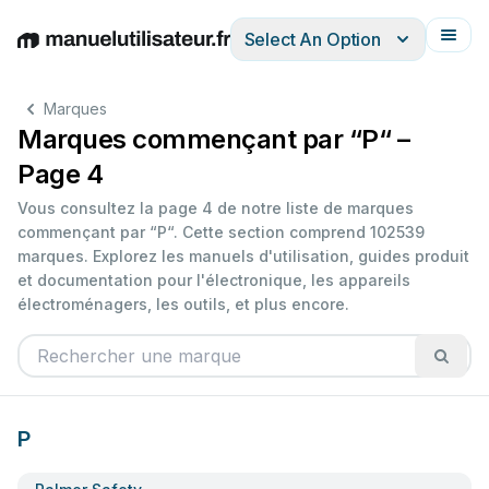
Select An Option
English
Deutsch
Español
Italiano
Français
Marques
Marques commençant par “P“ –
Page 4
Vous consultez la page 4 de notre liste de marques
commençant par “P“. Cette section comprend 102539
marques. Explorez les manuels d'utilisation, guides produit
et documentation pour l'électronique, les appareils
électroménagers, les outils, et plus encore.
P