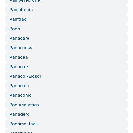
Pampered Chef
Pamphonic
Pamtrad
Pana
Panacare
Panaccess
Panacea
Panache
Panacol-Elosol
Panacom
Panaconic
Pan Acoustics
Panadero
Panama Jack