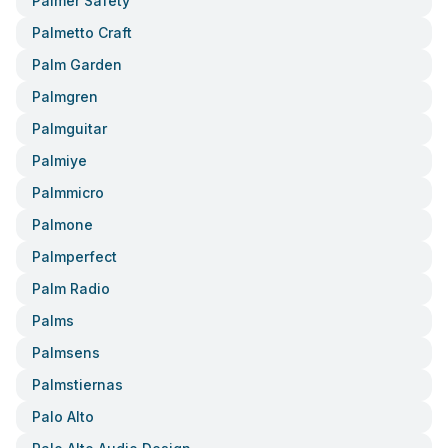
Palmer Safety
Palmetto Craft
Palm Garden
Palmgren
Palmguitar
Palmiye
Palmmicro
Palmone
Palmperfect
Palm Radio
Palms
Palmsens
Palmstiernas
Palo Alto