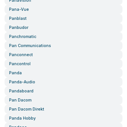
Panavision
Pana-Vue
Panblast
Panbudor
Panchromatic
Pan Communications
Panconnect
Pancontrol
Panda
Panda-Audio
Pandaboard
Pan Dacom
Pan Dacom Direkt
Panda Hobby