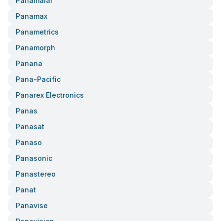
Panamalar
Panamax
Panametrics
Panamorph
Panana
Pana-Pacific
Panarex Electronics
Panas
Panasat
Panaso
Panasonic
Panastereo
Panat
Panavise