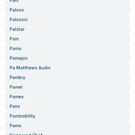
Pals
Palson
Palsonic
Palstar
Pam
Pama
Pamapic
Pa Matthews Audio
Pambry
Pamel
Pamex
Pami
Pammobility
Pamo