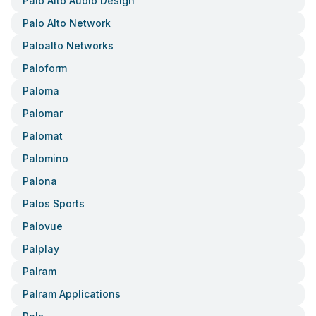
Palo Alto Audio Design
Palo Alto Network
Paloalto Networks
Paloform
Paloma
Palomar
Palomat
Palomino
Palona
Palos Sports
Palovue
Palplay
Palram
Palram Applications