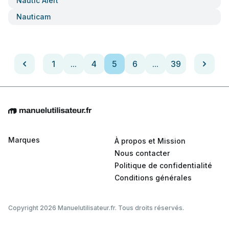
Nautic Alert
Nauticam
1
...
4
5
6
...
39
Marques
À propos et Mission
Nous contacter
Politique de confidentialité
Conditions générales
Copyright 2026 Manuelutilisateur.fr. Tous droits réservés.