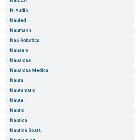
Natuzzi
N-Audio
Nauled
Naumann
Nau Robotics
Nausem
Nausicaa
Nausicaa Medical
Nauta
Nautamatic
Nautel
Nautic
Nautica
Nautica Boats