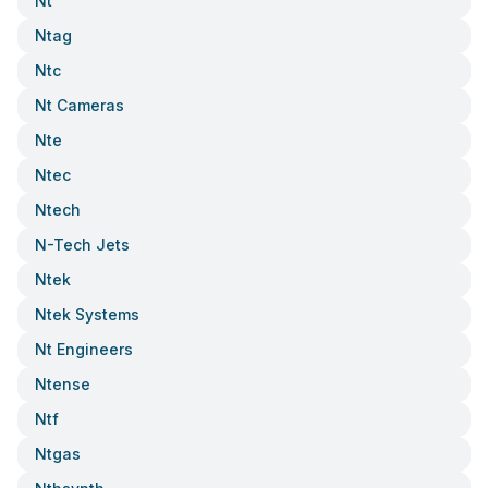
Nt
Ntag
Ntc
Nt Cameras
Nte
Ntec
Ntech
N-Tech Jets
Ntek
Ntek Systems
Nt Engineers
Ntense
Ntf
Ntgas