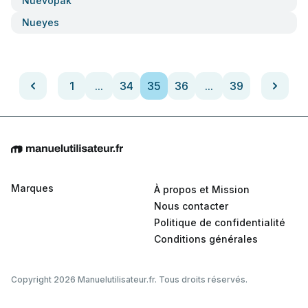
Nuevopak
Nueyes
1
...
34
35
36
...
39
Marques
À propos et Mission
Nous contacter
Politique de confidentialité
Conditions générales
Copyright 2026 Manuelutilisateur.fr. Tous droits réservés.