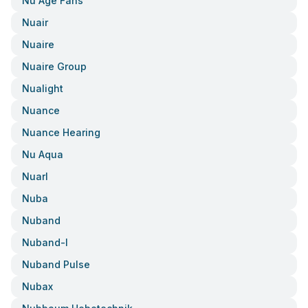
Nu Age Fans
Nuair
Nuaire
Nuaire Group
Nualight
Nuance
Nuance Hearing
Nu Aqua
Nuarl
Nuba
Nuband
Nuband-I
Nuband Pulse
Nubax