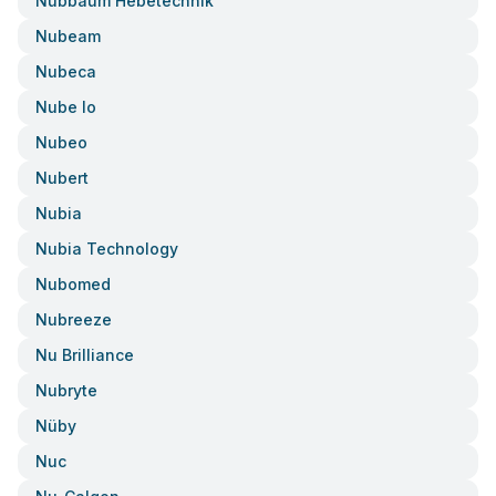
Nubbaum Hebetechnik
Nubeam
Nubeca
Nube Io
Nubeo
Nubert
Nubia
Nubia Technology
Nubomed
Nubreeze
Nu Brilliance
Nubryte
Nüby
Nuc