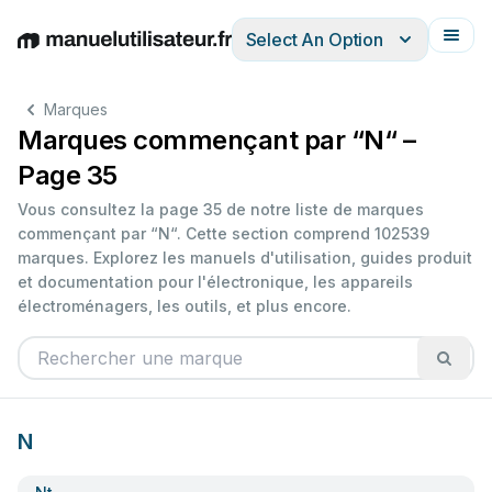
Select An Option
English
Deutsch
Español
Italiano
Français
Marques
Marques commençant par “N“ –
Page 35
Vous consultez la page 35 de notre liste de marques
commençant par “N“. Cette section comprend 102539
marques. Explorez les manuels d'utilisation, guides produit
et documentation pour l'électronique, les appareils
électroménagers, les outils, et plus encore.
N