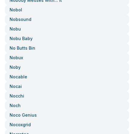
Nobody Messes With... It
Nobol
Nobsound
Nobu
Nobu Baby
No Butts Bin
Nobux
Noby
Nocable
Nocai
Nocchi
Noch
Noco Genius
Nocoxgrid