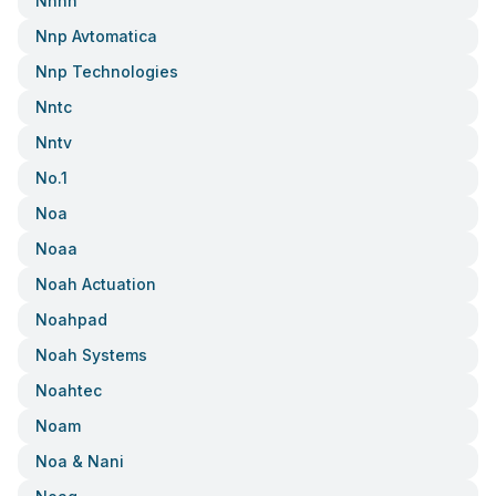
Nnnn
Nnp Avtomatica
Nnp Technologies
Nntc
Nntv
No.1
Noa
Noaa
Noah Actuation
Noahpad
Noah Systems
Noahtec
Noam
Noa & Nani