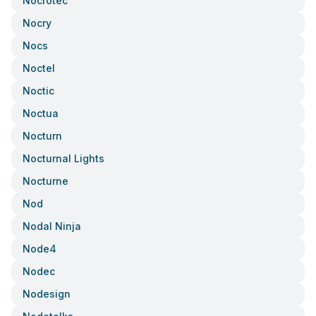
Nocrotec
Nocry
Nocs
Noctel
Noctic
Noctua
Nocturn
Nocturnal Lights
Nocturne
Nod
Nodal Ninja
Node4
Nodec
Nodesign