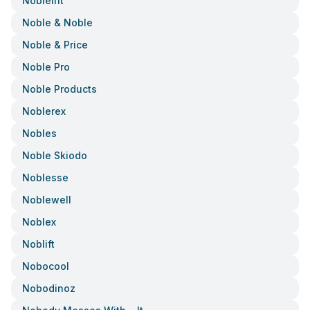
Noblelift
Noble & Noble
Noble & Price
Noble Pro
Noble Products
Noblerex
Nobles
Noble Skiodo
Noblesse
Noblewell
Noblex
Noblift
Nobocool
Nobodinoz