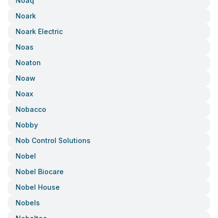
Noaq
Noark
Noark Electric
Noas
Noaton
Noaw
Noax
Nobacco
Nobby
Nob Control Solutions
Nobel
Nobel Biocare
Nobel House
Nobels