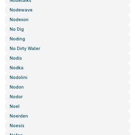
Nodetalks
Nodewave
Nodexon
No Dig
Noding
No Dirty Water
Nodis
Nodka
Nodolini
Nodon
Nodor
Noel
Noerden
Noesis