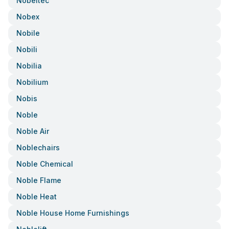
Nobeltec
Nobex
Nobile
Nobili
Nobilia
Nobilium
Nobis
Noble
Noble Air
Noblechairs
Noble Chemical
Noble Flame
Noble Heat
Noble House Home Furnishings