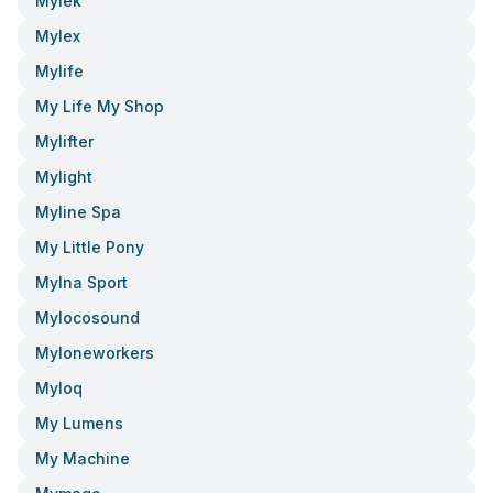
Mylek
Mylex
Mylife
My Life My Shop
Mylifter
Mylight
Myline Spa
My Little Pony
Mylna Sport
Mylocosound
Myloneworkers
Myloq
My Lumens
My Machine