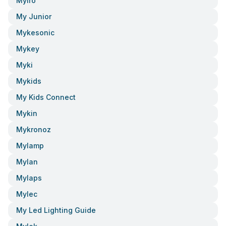
Myiro
My Junior
Mykesonic
Mykey
Myki
Mykids
My Kids Connect
Mykin
Mykronoz
Mylamp
Mylan
Mylaps
Mylec
My Led Lighting Guide