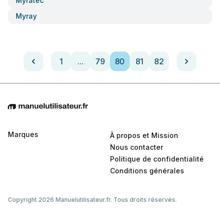
Myratec
Myray
1
...
79
80
81
82
Marques
À propos et Mission
Nous contacter
Politique de confidentialité
Conditions générales
Copyright 2026 Manuelutilisateur.fr. Tous droits réservés.