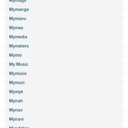
Mymaga
Mymanga
Mymanu
Mymax
Mymedia
Mymeters
Mymix
My Music
Mymusix
Mymuvi
Mymyk
Mynah
Mynav
Mynavi