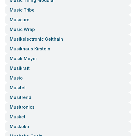
Music Thing Modular
Music Tribe
Musicure
Music Wrap
Musikelectronic Geithain
Musikhaus Kirstein
Musik Meyer
Musikraft
Musio
Musitel
Musitrend
Musitronics
Musket
Muskoka