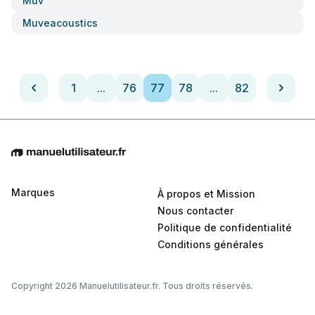
Muv
Muveacoustics
1
...
76
77
78
...
82
Marques
À propos et Mission
Nous contacter
Politique de confidentialité
Conditions générales
Copyright 2026 Manuelutilisateur.fr. Tous droits réservés.