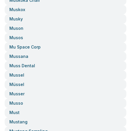
Muskoka Chair
Muskox
Musky
Muson
Musos
Mu Space Corp
Mussana
Muss Dental
Mussel
Müssel
Musser
Musso
Must
Mustang