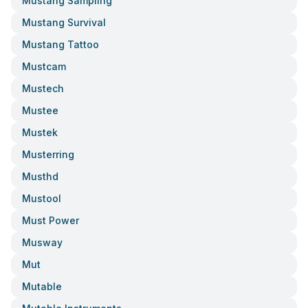
Mustang Sampling
Mustang Survival
Mustang Tattoo
Mustcam
Mustech
Mustee
Mustek
Musterring
Musthd
Mustool
Must Power
Musway
Mut
Mutable