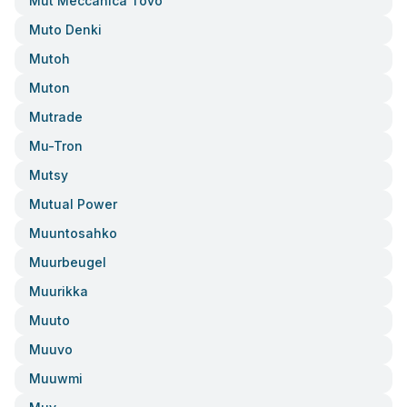
Mut Meccanica Tovo
Muto Denki
Mutoh
Muton
Mutrade
Mu-Tron
Mutsy
Mutual Power
Muuntosahko
Muurbeugel
Muurikka
Muuto
Muuvo
Muuwmi