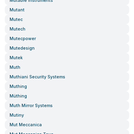
Mutable Instruments
Mutant
Mutec
Mutech
Mutecpower
Mutedesign
Mutek
Muth
Muthiani Security Systems
Muthing
Müthing
Muth Mirror Systems
Mutiny
Mut Meccanica