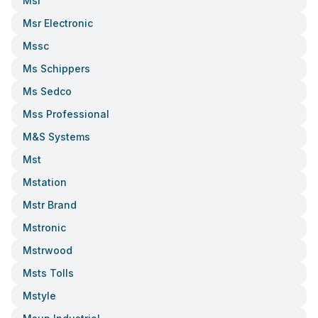
Msr
Msr Electronic
Mssc
Ms Schippers
Ms Sedco
Mss Professional
M&s Systems
Mst
Mstation
Mstr Brand
Mstronic
Mstrwood
Msts Tolls
Mstyle