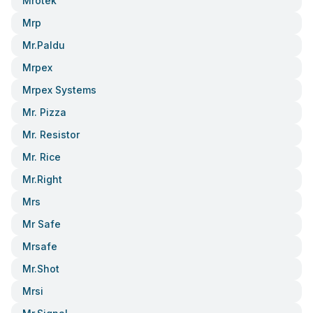
Mrotek
Mrp
Mr.paldu
Mrpex
Mrpex Systems
Mr. Pizza
Mr. Resistor
Mr. Rice
Mr.right
Mrs
Mr Safe
Mrsafe
Mr.shot
Mrsi