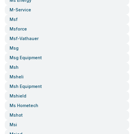
Ms Energy
M-Service
Msf
Msforce
Msf-Vathauer
Msg
Msg Equipment
Msh
Msheli
Msh Equipment
Mshield
Ms Hometech
Mshot
Msi