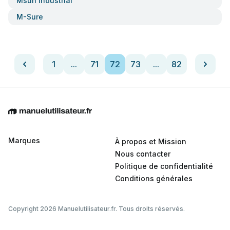
Msun Industrial
M-Sure
1
...
71
72
73
...
82
Marques
À propos et Mission
Nous contacter
Politique de confidentialité
Conditions générales
Copyright 2026 Manuelutilisateur.fr. Tous droits réservés.