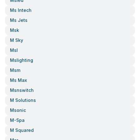
Msied
Ms Intech
Ms Jets
Msk
M Sky
Msl
Mslighting
Msm
Ms Max
Msnswitch
M Solutions
Msonic
M-Spa
M Squared