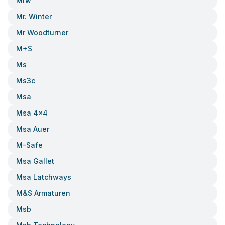
Mrw
Mr. Winter
Mr Woodturner
M+s
Ms
Ms3c
Msa
Msa 4x4
Msa Auer
M-Safe
Msa Gallet
Msa Latchways
M&s Armaturen
Msb