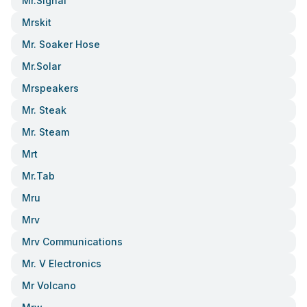
Mr.signal
Mrskit
Mr. Soaker Hose
Mr.solar
Mrspeakers
Mr. Steak
Mr. Steam
Mrt
Mr.tab
Mru
Mrv
Mrv Communications
Mr. V Electronics
Mr Volcano