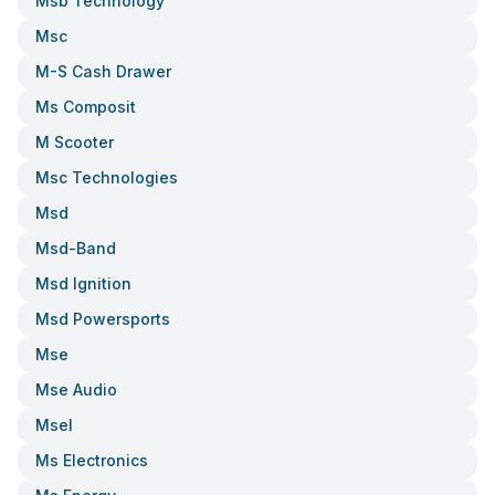
Msb Technology
Msc
M-S Cash Drawer
Ms Composit
M Scooter
Msc Technologies
Msd
Msd-Band
Msd Ignition
Msd Powersports
Mse
Mse Audio
Msel
Ms Electronics