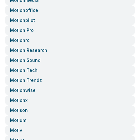
Motionmedia
Motionoffice
Motionpilot
Motion Pro
Motionrc
Motion Research
Motion Sound
Motion Tech
Motion Trendz
Motionwise
Motionx
Motison
Motium
Motiv