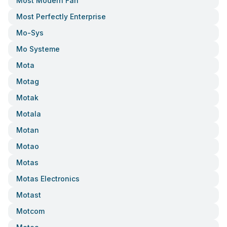
Most Modern Fan
Most Perfectly Enterprise
Mo-Sys
Mo Systeme
Mota
Motag
Motak
Motala
Motan
Motao
Motas
Motas Electronics
Motast
Motcom