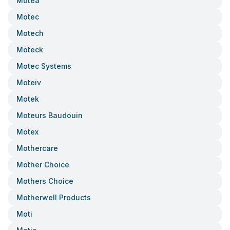
Motea
Motec
Motech
Moteck
Motec Systems
Moteiv
Motek
Moteurs Baudouin
Motex
Mothercare
Mother Choice
Mothers Choice
Motherwell Products
Moti