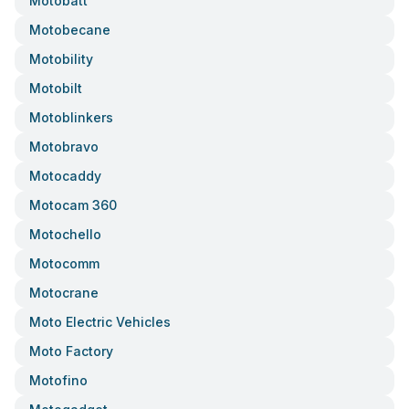
Motobatt
Motobecane
Motobility
Motobilt
Motoblinkers
Motobravo
Motocaddy
Motocam 360
Motochello
Motocomm
Motocrane
Moto Electric Vehicles
Moto Factory
Motofino