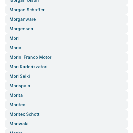
Morgan Olson
Morgan Schaffer
Morganware
Morgensen
Mori
Moria
Morini Franco Motori
Mori Raddrizzatori
Mori Seiki
Morispain
Morita
Moritex
Moritex Schott
Moriwaki