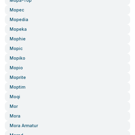
Mopa-Top
Mopec
Mopedia
Mopeka
Mophie
Mopic
Mopiko
Mopio
Moprite
Moptim
Moqi
Mor
Mora
Mora Armatur