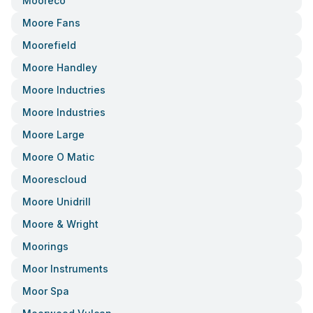
Mooreco
Moore Fans
Moorefield
Moore Handley
Moore Inductries
Moore Industries
Moore Large
Moore O Matic
Moorescloud
Moore Unidrill
Moore & Wright
Moorings
Moor Instruments
Moor Spa