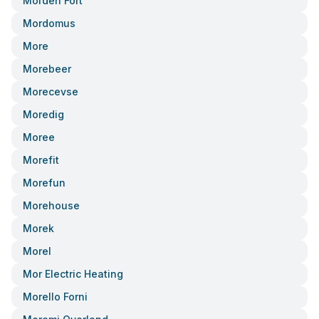
Morden Fort
Mordomus
More
Morebeer
Morecevse
Moredig
Moree
Morefit
Morefun
Morehouse
Morek
Morel
Mor Electric Heating
Morello Forni