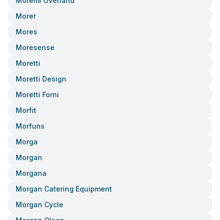
Moremi Overland
Morer
Mores
Moresense
Moretti
Moretti Design
Moretti Forni
Morfit
Morfuns
Morga
Morgan
Morgana
Morgan Catering Equipment
Morgan Cycle