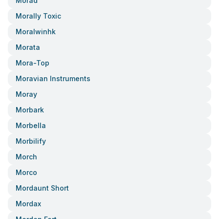
Morad
Morally Toxic
Moralwinhk
Morata
Mora-Top
Moravian Instruments
Moray
Morbark
Morbella
Morbilify
Morch
Morco
Mordaunt Short
Mordax