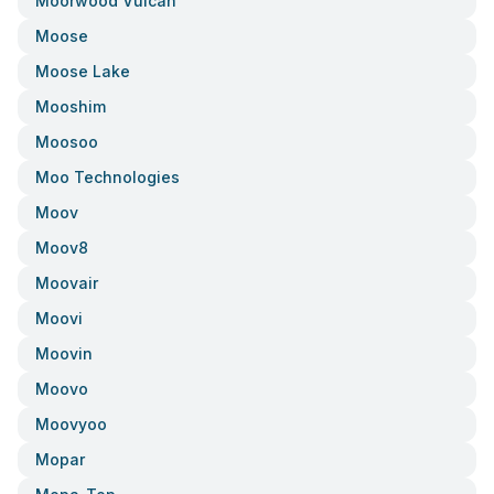
Moorwood Vulcan
Moose
Moose Lake
Mooshim
Moosoo
Moo Technologies
Moov
Moov8
Moovair
Moovi
Moovin
Moovo
Moovyoo
Mopar