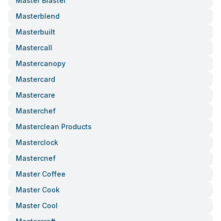
Master Blaster
Masterblend
Masterbuilt
Mastercall
Mastercanopy
Mastercard
Mastercare
Masterchef
Masterclean Products
Masterclock
Mastercnef
Master Coffee
Master Cook
Master Cool