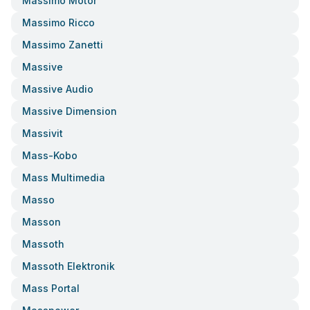
Massimo Motor
Massimo Ricco
Massimo Zanetti
Massive
Massive Audio
Massive Dimension
Massivit
Mass-Kobo
Mass Multimedia
Masso
Masson
Massoth
Massoth Elektronik
Mass Portal