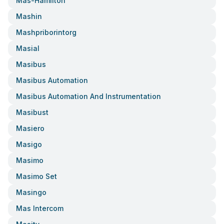
Mas-Hamilton
Mashin
Mashpriborintorg
Masial
Masibus
Masibus Automation
Masibus Automation And Instrumentation
Masibust
Masiero
Masigo
Masimo
Masimo Set
Masingo
Mas Intercom