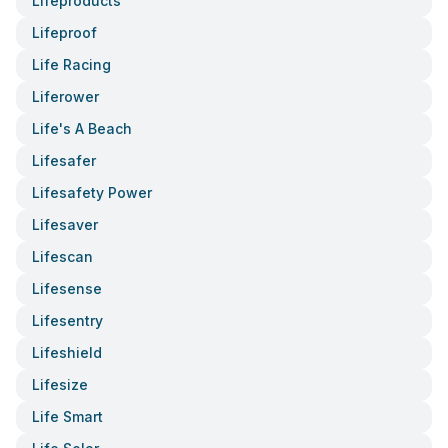
Lifeproducts
Lifeproof
Life Racing
Liferower
Life's A Beach
Lifesafer
Lifesafety Power
Lifesaver
Lifescan
Lifesense
Lifesentry
Lifeshield
Lifesize
Life Smart