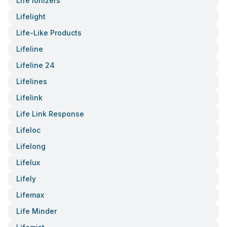
Life Ionizers
Lifelight
Life-Like Products
Lifeline
Lifeline 24
Lifelines
Lifelink
Life Link Response
Lifeloc
Lifelong
Lifelux
Lifely
Lifemax
Life Minder