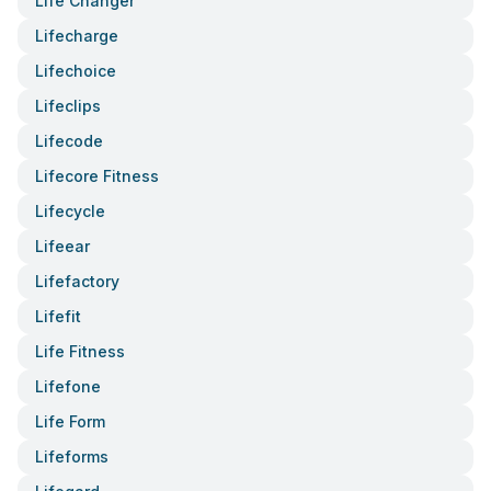
Life Changer
Lifecharge
Lifechoice
Lifeclips
Lifecode
Lifecore Fitness
Lifecycle
Lifeear
Lifefactory
Lifefit
Life Fitness
Lifefone
Life Form
Lifeforms