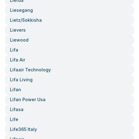
Lierda
Liesegang
Lietz/sokkisha
Lievers
Liewood
Lifa
Lifa Air
Lifaair Technology
Lifa Living
Lifan
Lifan Power Usa
Lifasa
Life
Life365 Italy