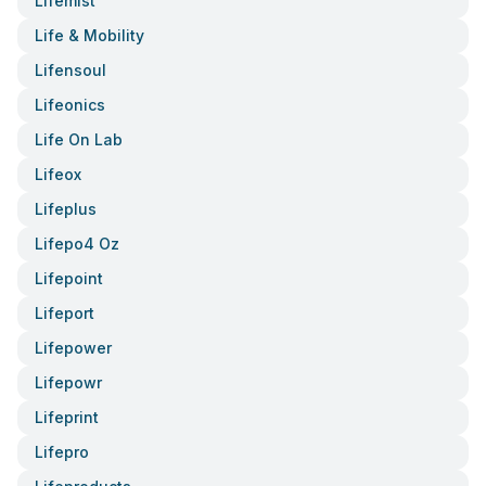
Lifemist
Life & Mobility
Lifensoul
Lifeonics
Life On Lab
Lifeox
Lifeplus
Lifepo4 Oz
Lifepoint
Lifeport
Lifepower
Lifepowr
Lifeprint
Lifepro