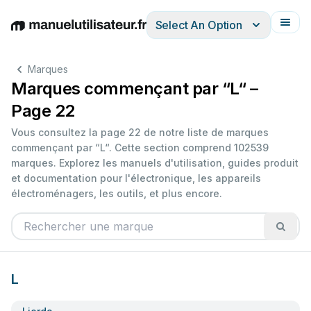
Select An Option
English
Deutsch
Español
Italiano
Français
Marques
Marques commençant par “L“ –
Page 22
Vous consultez la page 22 de notre liste de marques
commençant par “L“. Cette section comprend 102539
marques. Explorez les manuels d'utilisation, guides produit
et documentation pour l'électronique, les appareils
électroménagers, les outils, et plus encore.
L