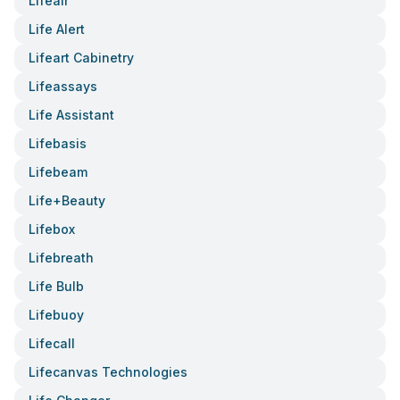
Lifeair
Life Alert
Lifeart Cabinetry
Lifeassays
Life Assistant
Lifebasis
Lifebeam
Life+beauty
Lifebox
Lifebreath
Life Bulb
Lifebuoy
Lifecall
Lifecanvas Technologies